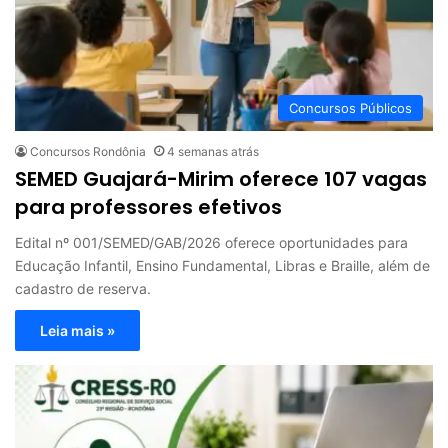
Concursos Públicos
Concursos Rondônia
4 semanas atrás
SEMED Guajará-Mirim oferece 107 vagas
para professores efetivos
Edital nº 001/SEMED/GAB/2026 oferece oportunidades para
Educação Infantil, Ensino Fundamental, Libras e Braille, além de
cadastro de reserva.
Leia mais »