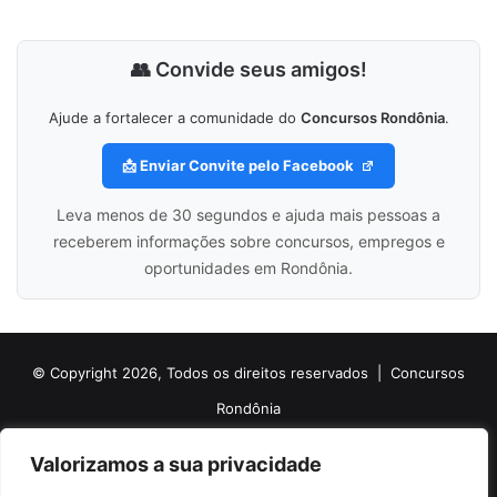
👥 Convide seus amigos!
Ajude a fortalecer a comunidade do
Concursos Rondônia
.
📩 Enviar Convite pelo Facebook
Leva menos de 30 segundos e ajuda mais pessoas a
receberem informações sobre concursos, empregos e
oportunidades em Rondônia.
© Copyright 2026, Todos os direitos reservados |
Concursos
Rondônia
Politica de Cookies
Politica de Privacidade e Termos de Uso
Valorizamos a sua privacidade
Sobre o Concursos Rondônia
Newsletter