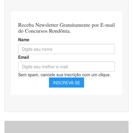
Vaga
para