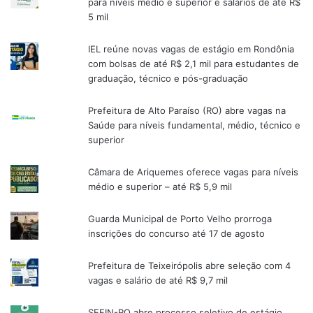
para níveis médio e superior e salários de até R$
5 mil
IEL reúne novas vagas de estágio em Rondônia
com bolsas de até R$ 2,1 mil para estudantes de
graduação, técnico e pós-graduação
Prefeitura de Alto Paraíso (RO) abre vagas na
Saúde para níveis fundamental, médio, técnico e
superior
Câmara de Ariquemes oferece vagas para níveis
médio e superior – até R$ 5,9 mil
Guarda Municipal de Porto Velho prorroga
inscrições do concurso até 17 de agosto
Prefeitura de Teixeirópolis abre seleção com 4
vagas e salário de até R$ 9,7 mil
SEFIN-RO abre processo seletivo de estágio