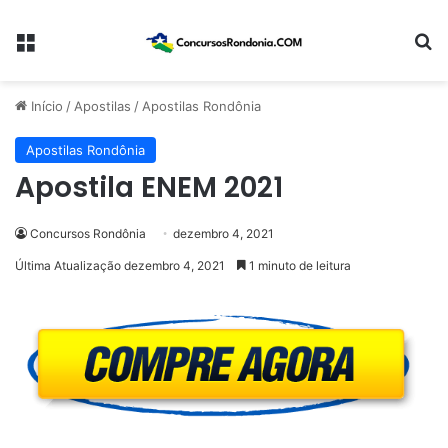
Menu
Pr
Início
/
Apostilas
/
Apostilas Rondônia
Apostilas Rondônia
Apostila ENEM 2021
Concursos Rondônia
dezembro 4, 2021
Última Atualização dezembro 4, 2021
1 minuto de leitura