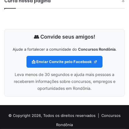
Curta nossa página
👥 Convide seus amigos!
Ajude a fortalecer a comunidade do
Concursos Rondônia
.
📩 Enviar Convite pelo Facebook
Leva menos de 30 segundos e ajuda mais pessoas a
receberem informações sobre concursos, empregos e
oportunidades em Rondônia.
© Copyright 2026, Todos os direitos reservados |
Concursos
Rondônia