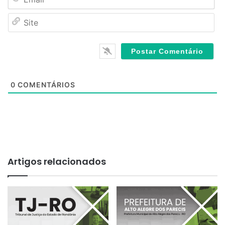
m
*
a
S
i
i
l
t
*
e
0
COMENTÁRIOS
Artigos relacionados