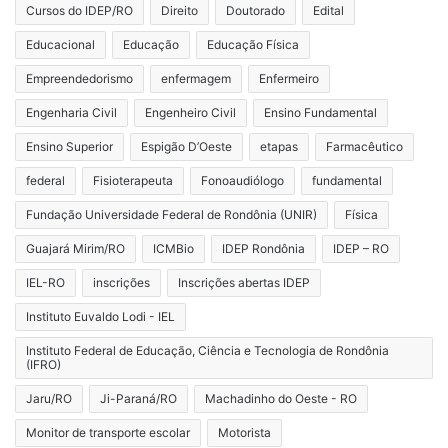
Cursos do IDEP/RO
Direito
Doutorado
Edital
Educacional
Educação
Educação Física
Empreendedorismo
enfermagem
Enfermeiro
Engenharia Civil
Engenheiro Civil
Ensino Fundamental
Ensino Superior
Espigão D’Oeste
etapas
Farmacêutico
federal
Fisioterapeuta
Fonoaudiólogo
fundamental
Fundação Universidade Federal de Rondônia (UNIR)
Física
Guajará Mirim/RO
ICMBio
IDEP Rondônia
IDEP – RO
IEL-RO
inscrições
Inscrições abertas IDEP
Instituto Euvaldo Lodi - IEL
Instituto Federal de Educação, Ciência e Tecnologia de Rondônia
(IFRO)
Jaru/RO
Ji-Paraná/RO
Machadinho do Oeste - RO
Monitor de transporte escolar
Motorista