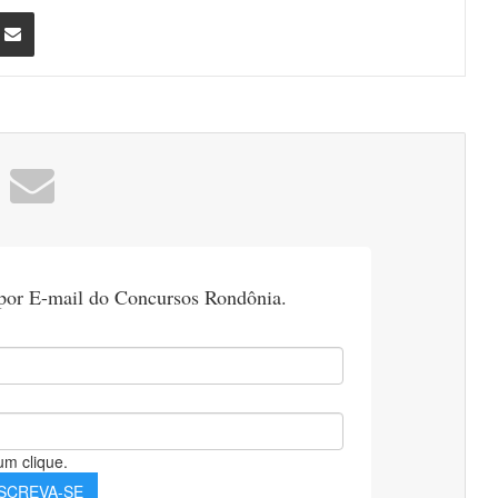
nterest
Compartilhar via e-mail