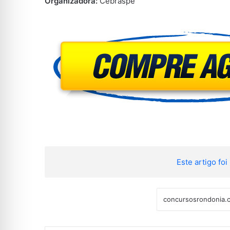
Organizadora:
Cebraspe
Este artigo foi 