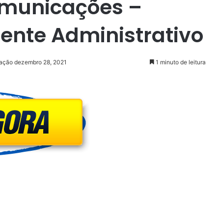
omunicações –
ente Administrativo
zação dezembro 28, 2021
1 minuto de leitura