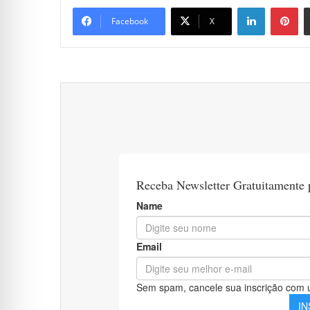
Linkedin
Pi
Facebook
X