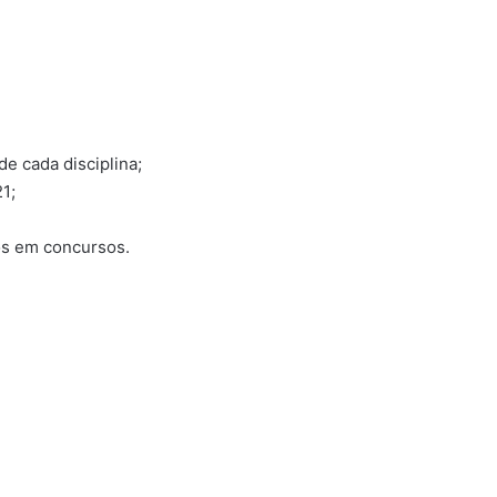
de cada disciplina;
1;
os em concursos.