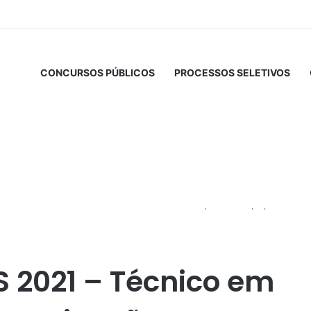
CONCURSOS PÚBLICOS
PROCESSOS SELETIVOS
AS 2021 – Técnico em Gestão de Telecomunicações – Ocupação:
S 2021 – Técnico em