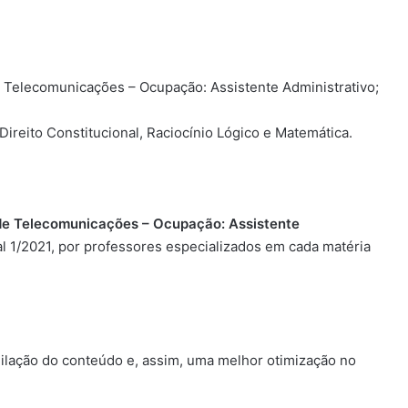
 Telecomunicações – Ocupação: Assistente Administrativo;
Direito Constitucional, Raciocínio Lógico e Matemática.
de Telecomunicações – Ocupação: Assistente
al 1/2021, por professores especializados em cada matéria
milação do conteúdo e, assim, uma melhor otimização no