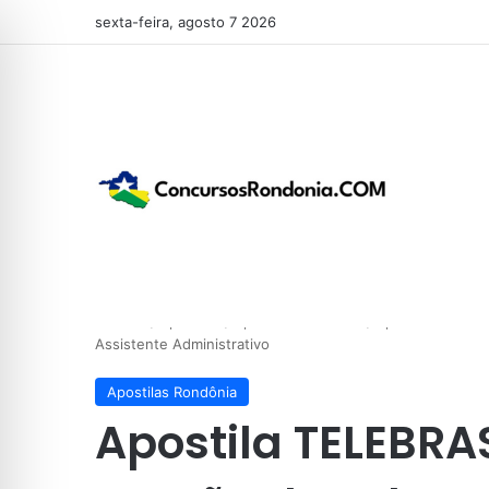
sexta-feira, agosto 7 2026
Início
/
Apostilas
/
Apostilas Rondônia
/
Apostila TELEBR
Assistente Administrativo
Apostilas Rondônia
Apostila TELEBRA