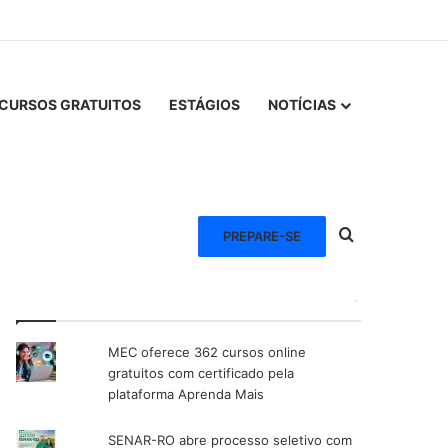
CURSOS GRATUITOS
ESTÁGIOS
NOTÍCIAS
Procurar po
PREPARE-SE
VEJA TAMBÉM
MEC oferece 362 cursos online
gratuitos com certificado pela
plataforma Aprenda Mais
SENAR-RO abre processo seletivo com