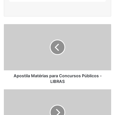
Apostila
Matérias
para
Concursos
Públicos
-
LIBRAS
Apostila Matérias para Concursos Públicos -
LIBRAS
Apostila
Matérias
para
Concursos
Públicos