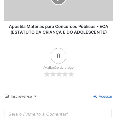
-
ECA
(ESTATUTO
DA
CRIANÇA
Apostila Matérias para Concursos Públicos - ECA
E
(ESTATUTO DA CRIANÇA E DO ADOLESCENTE)
DO
ADOLESCENTE)
0
Avaliação do artigo
Inscrever-se
Acessar