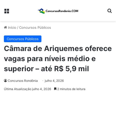
Menu
Pr
Início
/
Concursos Públicos
Concursos Públicos
Câmara de Ariquemes oferece
vagas para níveis médio e
superior – até R$ 5,9 mil
Concursos Rondônia
julho 4, 2026
Última Atualização julho 4, 2026
2 minutos de leitura