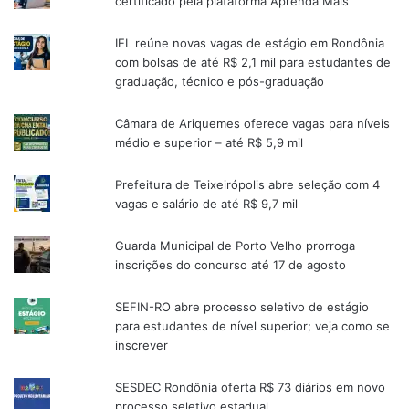
certificado pela plataforma Aprenda Mais
IEL reúne novas vagas de estágio em Rondônia
com bolsas de até R$ 2,1 mil para estudantes de
graduação, técnico e pós-graduação
Câmara de Ariquemes oferece vagas para níveis
médio e superior – até R$ 5,9 mil
Prefeitura de Teixeirópolis abre seleção com 4
vagas e salário de até R$ 9,7 mil
Guarda Municipal de Porto Velho prorroga
inscrições do concurso até 17 de agosto
SEFIN-RO abre processo seletivo de estágio
para estudantes de nível superior; veja como se
inscrever
SESDEC Rondônia oferta R$ 73 diários em novo
processo seletivo estadual