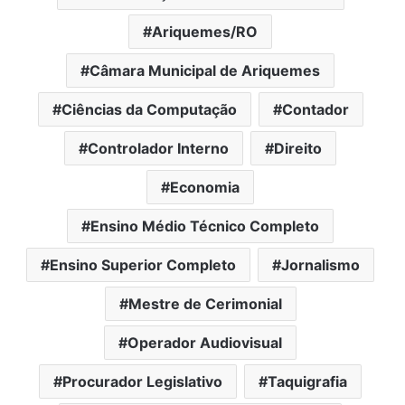
Ariquemes/RO
Câmara Municipal de Ariquemes
Ciências da Computação
Contador
Controlador Interno
Direito
Economia
Ensino Médio Técnico Completo
Ensino Superior Completo
Jornalismo
Mestre de Cerimonial
Operador Audiovisual
Procurador Legislativo
Taquigrafia