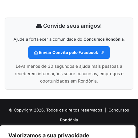
👥 Convide seus amigos!
Ajude a fortalecer a comunidade do
Concursos Rondônia
.
📩 Enviar Convite pelo Facebook
Leva menos de 30 segundos e ajuda mais pessoas a
receberem informações sobre concursos, empregos e
oportunidades em Rondônia.
© Copyright 2026, Todos os direitos reservados |
Concursos
Rondônia
Politica de Cookies
Politica de Privacidade e Termos de Uso
Valorizamos a sua privacidade