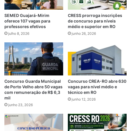
SEMED Guajará-Mirim
CRESS prorroga inscrições
oferece 107 vagas para
de concurso para níveis
professores efetivos
médio e superior em RO
julho 8, 2026
junho 26, 2026
Concurso Guarda Municipal
Concurso CREA-RO abre 630
de Porto Velho abre 50 vagas
vagas para nível médio e
com remuneração de R$ 6,3
técnico em RO
mil
junho 12, 2026
junho 23, 2026