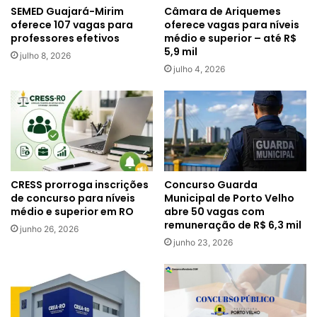
SEMED Guajará-Mirim
Câmara de Ariquemes
oferece 107 vagas para
oferece vagas para níveis
professores efetivos
médio e superior – até R$
5,9 mil
julho 8, 2026
julho 4, 2026
CRESS prorroga inscrições
Concurso Guarda
de concurso para níveis
Municipal de Porto Velho
médio e superior em RO
abre 50 vagas com
remuneração de R$ 6,3 mil
junho 26, 2026
junho 23, 2026