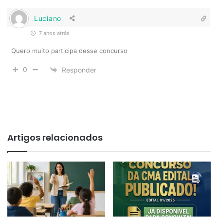
Luciano
7 anos atrás
Quero muito participa desse concurso
0
Responder
Artigos relacionados