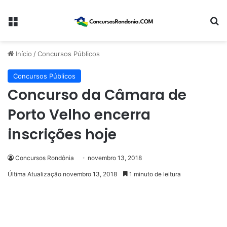
Menu
Pr
Início
/
Concursos Públicos
Concursos Públicos
Concurso da Câmara de
Porto Velho encerra
inscrições hoje
Concursos Rondônia
novembro 13, 2018
Última Atualização novembro 13, 2018
1 minuto de leitura