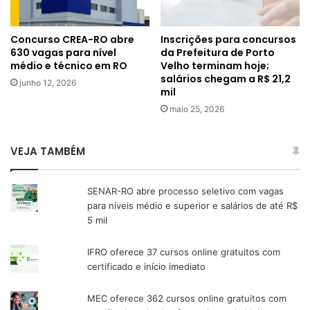
Inscrições para concursos
Concurso CREA-RO abre
da Prefeitura de Porto
630 vagas para nível
Velho terminam hoje;
médio e técnico em RO
salários chegam a R$ 21,2
junho 12, 2026
mil
maio 25, 2026
VEJA TAMBÉM
SENAR-RO abre processo seletivo com vagas
para níveis médio e superior e salários de até R$
5 mil
IFRO oferece 37 cursos online gratuitos com
certificado e início imediato
MEC oferece 362 cursos online gratuitos com