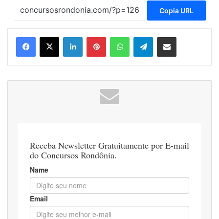
Copia URL
Linkedin
Pinterest
WhatsApp
Telegram
Compartilhar via e-mail