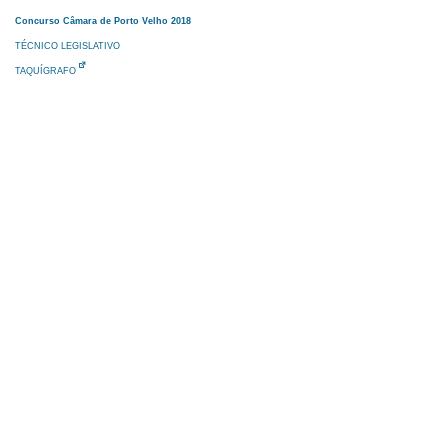
Concurso Câmara de Porto Velho 2018
TÉCNICO LEGISLATIVO
TAQUÍGRAFO