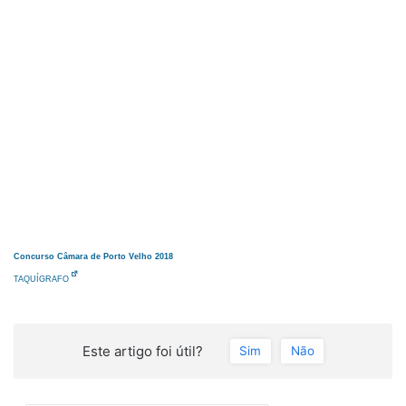
Concurso Câmara de Porto Velho 2018
TAQUÍGRAFO
Este artigo foi útil?
Sim
Não