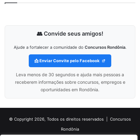
👥 Convide seus amigos!
Ajude a fortalecer a comunidade do
Concursos Rondônia
.
📩 Enviar Convite pelo Facebook
Leva menos de 30 segundos e ajuda mais pessoas a
receberem informações sobre concursos, empregos e
oportunidades em Rondônia.
© Copyright 2026, Todos os direitos reservados |
Concursos
Rondônia
Politica de Cookies
Politica de Privacidade e Termos de Uso