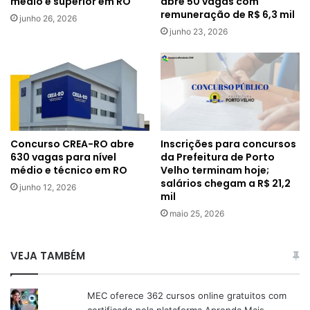
médio e superior em RO
abre 50 vagas com
remuneração de R$ 6,3 mil
junho 26, 2026
junho 23, 2026
Inscrições para concursos
Concurso CREA-RO abre
da Prefeitura de Porto
630 vagas para nível
Velho terminam hoje;
médio e técnico em RO
salários chegam a R$ 21,2
junho 12, 2026
mil
maio 25, 2026
VEJA TAMBÉM
MEC oferece 362 cursos online gratuitos com
certificado pela plataforma Aprenda Mais