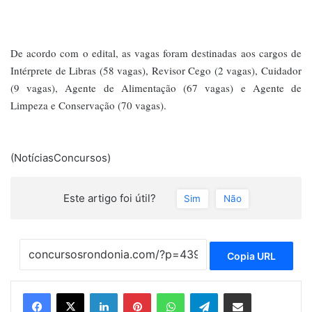
De acordo com o edital, as vagas foram destinadas aos cargos de
Intérprete de Libras (58 vagas), Revisor Cego (2 vagas), Cuidador
(9 vagas), Agente de Alimentação (67 vagas) e Agente de
Limpeza e Conservação (70 vagas).
(NotíciasConcursos)
Este artigo foi útil?
Sim
Não
Copia URL
Linkedin
Pinterest
WhatsApp
Telegram
Compartilhar via e-mail