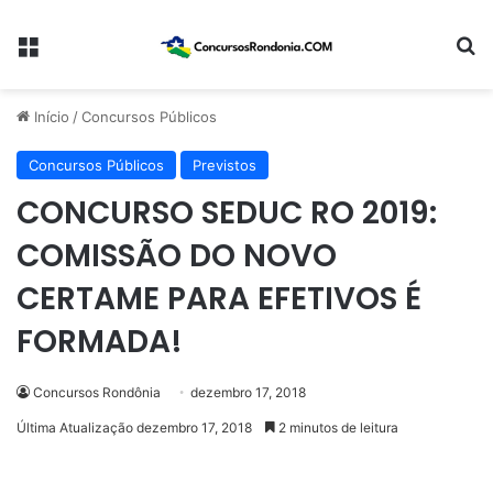
Menu
Pr
Início
/
Concursos Públicos
Concursos Públicos
Previstos
CONCURSO SEDUC RO 2019:
COMISSÃO DO NOVO
CERTAME PARA EFETIVOS É
FORMADA!
Concursos Rondônia
dezembro 17, 2018
Última Atualização dezembro 17, 2018
2 minutos de leitura