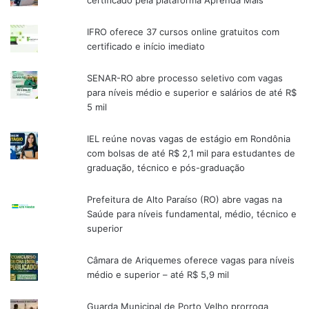
IFRO oferece 37 cursos online gratuitos com
certificado e início imediato
SENAR-RO abre processo seletivo com vagas
para níveis médio e superior e salários de até R$
5 mil
IEL reúne novas vagas de estágio em Rondônia
com bolsas de até R$ 2,1 mil para estudantes de
graduação, técnico e pós-graduação
Prefeitura de Alto Paraíso (RO) abre vagas na
Saúde para níveis fundamental, médio, técnico e
superior
Câmara de Ariquemes oferece vagas para níveis
médio e superior – até R$ 5,9 mil
Guarda Municipal de Porto Velho prorroga