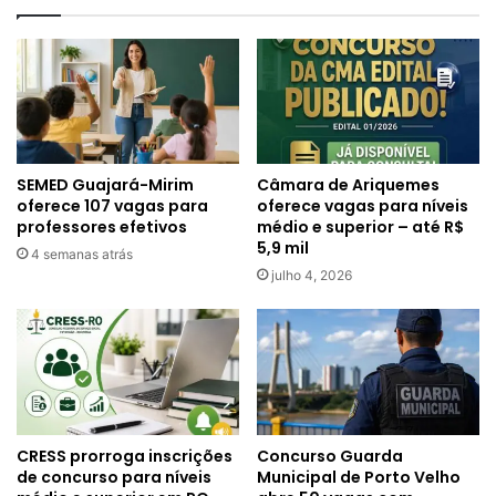
SEMED Guajará-Mirim
Câmara de Ariquemes
oferece 107 vagas para
oferece vagas para níveis
professores efetivos
médio e superior – até R$
5,9 mil
4 semanas atrás
julho 4, 2026
CRESS prorroga inscrições
Concurso Guarda
de concurso para níveis
Municipal de Porto Velho