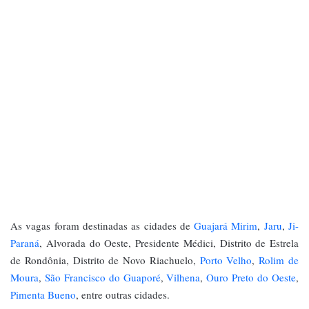
As vagas foram destinadas as cidades de
Guajará Mirim
,
Jaru
,
Ji-
Paraná
, Alvorada do Oeste, Presidente Médici, Distrito de Estrela
de Rondônia, Distrito de Novo Riachuelo,
Porto Velho
,
Rolim de
Moura
,
São Francisco do Guaporé
,
Vilhena
,
Ouro Preto do Oeste
,
Pimenta Bueno
, entre outras cidades.