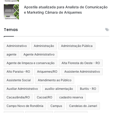
Apostila atualizada para Analista de Comunicação
e Marketing Câmara de Ariquemes
Temas
Administrativo
Administração
Administração Pública
agente
Agente Administrativo
Agente de limpeza e conservação
Alta Floresta do Oeste - RO
Alto Paraíso -RO
Ariquemes/RO
Assistente Administrativo
Assistente Social
Atendimento ao Público
Auxiliar Administrativo
auxílio-alimentação
Buritis - RO
Cacaulândia/RO
Cacoal/RO
cadastro reserva
Campo Novo de Rondônia
Campus
Candeias do Jamari