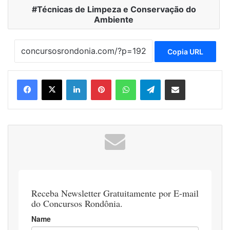
Técnicas de Limpeza e Conservação do
Ambiente
Copia URL
Linkedin
Pinterest
WhatsApp
Telegram
Compartilhar via e-mail