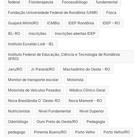
federal
Fisioterapeuta
Fonoaudiólogo
fundamental
Fundação Universidade Federal de Rondônia (UNIR)
Física
Guajará Mirim/RO
ICMBio
IDEP Rondônia
IDEP – RO
IEL-RO
inscrições
Inscrições abertas IDEP
Instituto Euvaldo Lodi - IEL
Instituto Federal de Educação, Ciência e Tecnologia de Rondônia
(IFRO)
Jaru/RO
Ji-Paraná/RO
Machadinho do Oeste - RO
Monitor de transporte escolar
Motorista
Motorista de Veículos Pesados
Médico Clínico Geral
Nova Brasilândia D´Oeste-RO
Nova Mamoré - RO
Nutricionista
Nível Fundamental
Nível Superior
Odontólogo
Ouro Preto do Oeste/RO
Pedagogia
pedagogo
Pimenta Bueno/RO
Porto Velho
Porto Velho/RO