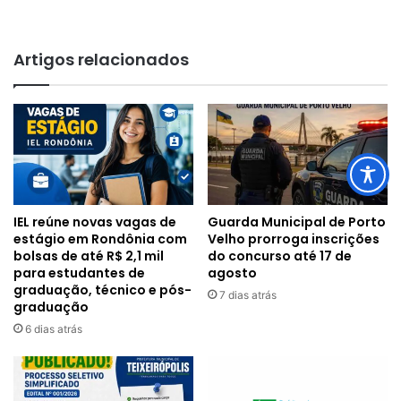
Artigos relacionados
IEL reúne novas vagas de
Guarda Municipal de Porto
estágio em Rondônia com
Velho prorroga inscrições
bolsas de até R$ 2,1 mil
do concurso até 17 de
para estudantes de
agosto
graduação, técnico e pós-
7 dias atrás
graduação
6 dias atrás