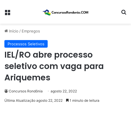
Menu
Pr
Início
/
Empregos
Processos Seletivos
IEL/RO abre processo
seletivo com vaga para
Ariquemes
Concursos Rondônia
agosto 22, 2022
Última Atualização agosto 22, 2022
1 minuto de leitura