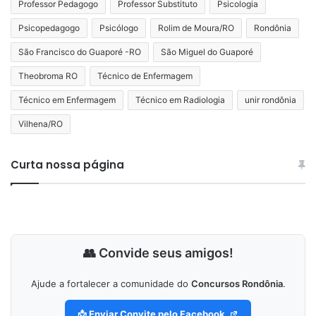
Professor Pedagogo
Professor Substituto
Psicologia
Psicopedagogo
Psicólogo
Rolim de Moura/RO
Rondônia
São Francisco do Guaporé -RO
São Miguel do Guaporé
Theobroma RO
Técnico de Enfermagem
Técnico em Enfermagem
Técnico em Radiologia
unir rondônia
Vilhena/RO
Curta nossa página
👥 Convide seus amigos!
Ajude a fortalecer a comunidade do
Concursos Rondônia
.
📩 Enviar Convite pelo Facebook