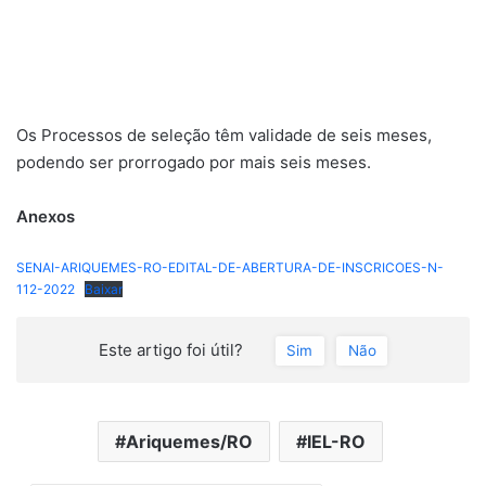
Os Processos de seleção têm validade de seis meses,
podendo ser prorrogado por mais seis meses.
Anexos
SENAI-ARIQUEMES-RO-EDITAL-DE-ABERTURA-DE-INSCRICOES-N-
112-2022
Baixar
Este artigo foi útil?
Sim
Não
Ariquemes/RO
IEL-RO