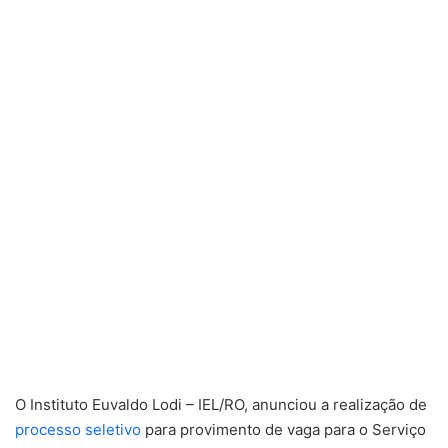
O Instituto Euvaldo Lodi – IEL/RO, anunciou a realização de
processo seletivo
para provimento de vaga para o Serviço