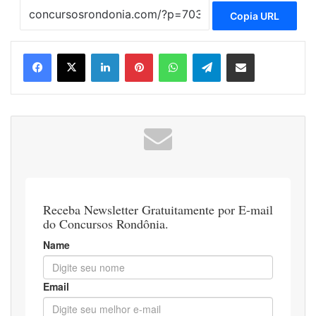
Copia URL
Linkedin
Pinterest
WhatsApp
Telegram
Compartilhar via e-mail