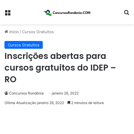
Menu
Pr
Início
/
Cursos Gratuitos
Cursos Gratuitos
Inscrições abertas para
cursos gratuitos do IDEP –
RO
Concursos Rondônia
janeiro 26, 2022
Última Atualização janeiro 26, 2022
2 minutos de leitura