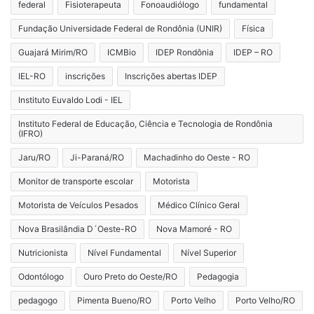
federal
Fisioterapeuta
Fonoaudiólogo
fundamental
Fundação Universidade Federal de Rondônia (UNIR)
Física
Guajará Mirim/RO
ICMBio
IDEP Rondônia
IDEP – RO
IEL-RO
inscrições
Inscrições abertas IDEP
Instituto Euvaldo Lodi - IEL
Instituto Federal de Educação, Ciência e Tecnologia de Rondônia
(IFRO)
Jaru/RO
Ji-Paraná/RO
Machadinho do Oeste - RO
Monitor de transporte escolar
Motorista
Motorista de Veículos Pesados
Médico Clínico Geral
Nova Brasilândia D´Oeste-RO
Nova Mamoré - RO
Nutricionista
Nível Fundamental
Nível Superior
Odontólogo
Ouro Preto do Oeste/RO
Pedagogia
pedagogo
Pimenta Bueno/RO
Porto Velho
Porto Velho/RO