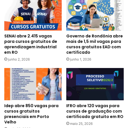
SENAI abre 2.415 vagas
Governo de Rondônia abre
para cursos gratuitos de
mais de 1,5 mil vagas para
aprendizagem industrial
cursos gratuitos EAD com
em RO
certificado
junho 2, 2026
junho 1, 2026
Idep abre 850 vagas para
IFRO abre 120 vagas para
cursos gratuitos
cursos de graduação com
presenciais em Porto
certificado gratuito em RO
Velho
maio 25, 2026