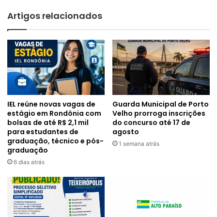
Artigos relacionados
IEL reúne novas vagas de
Guarda Municipal de Porto
estágio em Rondônia com
Velho prorroga inscrições
bolsas de até R$ 2,1 mil
do concurso até 17 de
para estudantes de
agosto
graduação, técnico e pós-
1 semana atrás
graduação
6 dias atrás