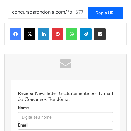
Copia URL
Linkedin
Pinterest
WhatsApp
Telegram
Compartilhar via e-mail