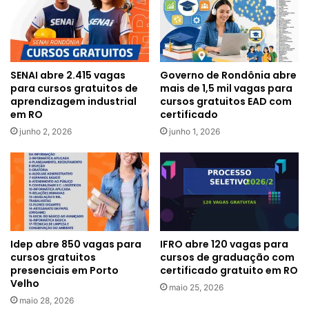
SENAI abre 2.415 vagas
Governo de Rondônia abre
para cursos gratuitos de
mais de 1,5 mil vagas para
aprendizagem industrial
cursos gratuitos EAD com
em RO
certificado
junho 2, 2026
junho 1, 2026
Idep abre 850 vagas para
IFRO abre 120 vagas para
cursos gratuitos
cursos de graduação com
presenciais em Porto
certificado gratuito em RO
Velho
maio 25, 2026
maio 28, 2026