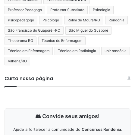
Professor Pedagogo
Professor Substituto
Psicologia
Psicopedagogo
Psicólogo
Rolim de Moura/RO
Rondônia
São Francisco do Guaporé -RO
São Miguel do Guaporé
Theobroma RO
Técnico de Enfermagem
Técnico em Enfermagem
Técnico em Radiologia
unir rondônia
Vilhena/RO
Curta nossa página
👥 Convide seus amigos!
Ajude a fortalecer a comunidade do
Concursos Rondônia
.