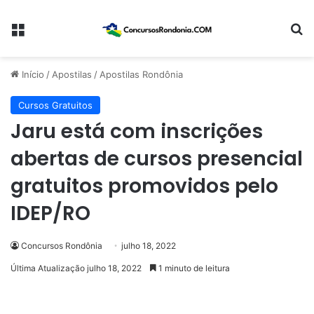
Menu
Pr
Início
/
Apostilas
/
Apostilas Rondônia
Cursos Gratuitos
Jaru está com inscrições
abertas de cursos presencial
gratuitos promovidos pelo
IDEP/RO
Concursos Rondônia
julho 18, 2022
Última Atualização julho 18, 2022
1 minuto de leitura