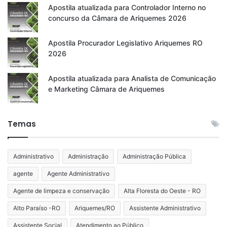
Apostila atualizada para Controlador Interno no
concurso da Câmara de Ariquemes 2026
Apostila Procurador Legislativo Ariquemes RO
2026
Apostila atualizada para Analista de Comunicação
e Marketing Câmara de Ariquemes
Temas
Administrativo
Administração
Administração Pública
agente
Agente Administrativo
Agente de limpeza e conservação
Alta Floresta do Oeste - RO
Alto Paraíso -RO
Ariquemes/RO
Assistente Administrativo
Assistente Social
Atendimento ao Público