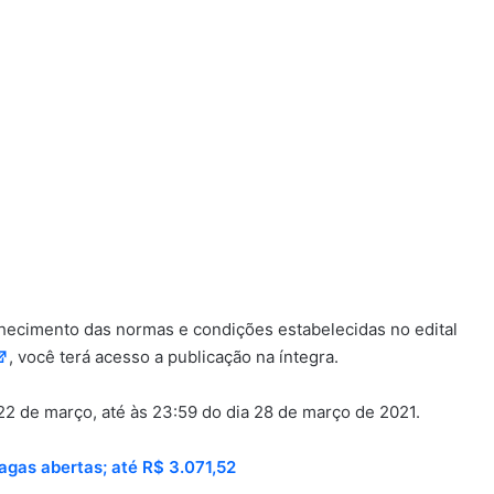
nhecimento das normas e condições estabelecidas no edital
, você terá acesso a publicação na íntegra.
 22 de março, até às 23:59 do dia 28 de março de 2021.
gas abertas; até R$ 3.071,52