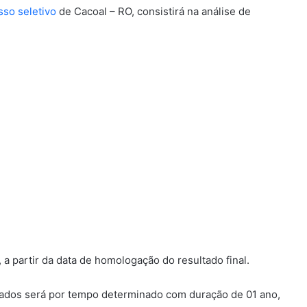
sso seletivo
de Cacoal – RO, consistirá na análise de
a partir da data de homologação do resultado final.
ovados será por tempo determinado com duração de 01 ano,