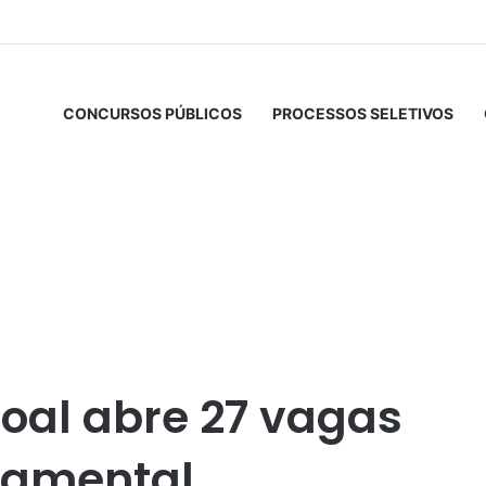
CONCURSOS PÚBLICOS
PROCESSOS SELETIVOS
para Ensino Fundamental
coal abre 27 vagas
damental