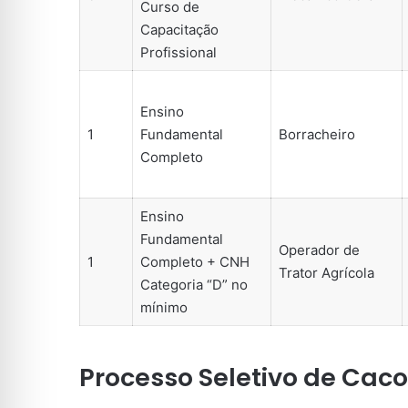
Curso de
Capacitação
Profissional
Ensino
1
Fundamental
Borracheiro
Completo
Ensino
Fundamental
Operador de
1
Completo + CNH
Trator Agrícola
Categoria “D” no
mínimo
Processo Seletivo de Caco