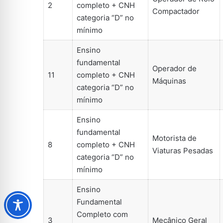
2
completo + CNH
Compactador
categoria “D” no
mínimo
Ensino
fundamental
Operador de
11
completo + CNH
Máquinas
categoria “D” no
mínimo
Ensino
fundamental
Motorista de
8
completo + CNH
Viaturas Pesadas
categoria “D” no
mínimo
Ensino
Fundamental
Completo com
3
Mecânico Geral