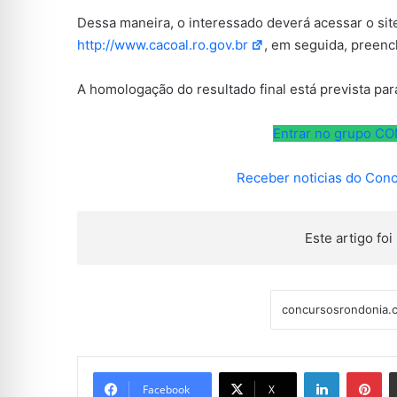
Dessa maneira, o interessado deverá acessar o site
http://www.cacoal.ro.gov.br
, em seguida, preench
A homologação do resultado final está prevista par
Entrar no grupo 
Receber noticias do Con
Este artigo foi 
Linkedin
Pi
Facebook
X