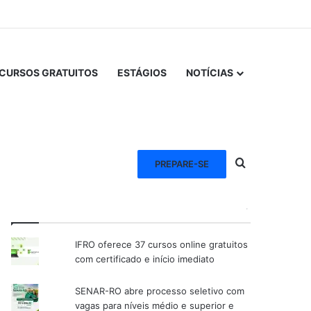
CURSOS GRATUITOS
ESTÁGIOS
NOTÍCIAS
Procurar po
PREPARE-SE
VEJA TAMBÉM
IFRO oferece 37 cursos online gratuitos
com certificado e início imediato
SENAR-RO abre processo seletivo com
vagas para níveis médio e superior e