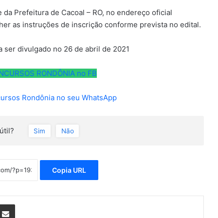
 da Prefeitura de Cacoal – RO, no endereço oficial
er as instruções de inscrição conforme prevista no edital.
a ser divulgado no 26 de abril de 2021
CONCURSOS RONDÔNIA no FB
cursos Rondônia no seu WhatsApp
útil?
Sim
Não
Copia URL
nterest
Compartilhar via e-mail