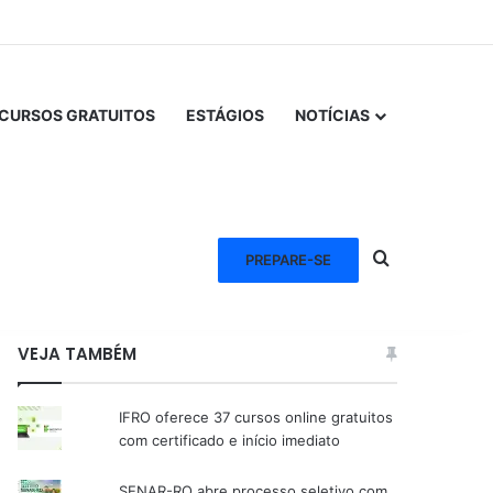
CURSOS GRATUITOS
ESTÁGIOS
NOTÍCIAS
Procurar po
PREPARE-SE
VEJA TAMBÉM
IFRO oferece 37 cursos online gratuitos
com certificado e início imediato
SENAR-RO abre processo seletivo com