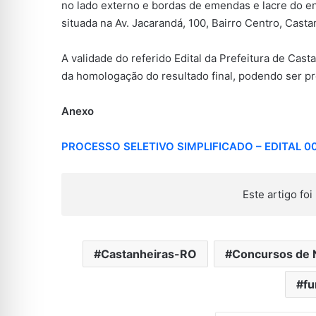
no lado externo e bordas de emendas e lacre do en
situada na Av. Jacarandá, 100, Bairro Centro, Casta
A validade do referido Edital da Prefeitura de Cast
da homologação do resultado final, podendo ser pr
Anexo
PROCESSO SELETIVO SIMPLIFICADO – EDITAL 0
Este artigo foi 
Castanheiras-RO
Concursos de 
fu