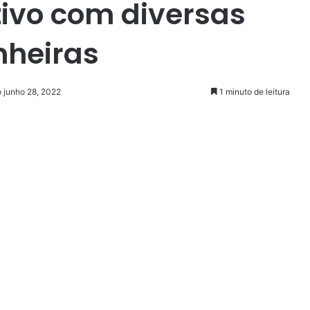
tivo com diversas
nheiras
o junho 28, 2022
1 minuto de leitura