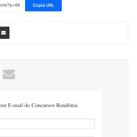
Copia URL
nterest
Compartilhar via e-mail