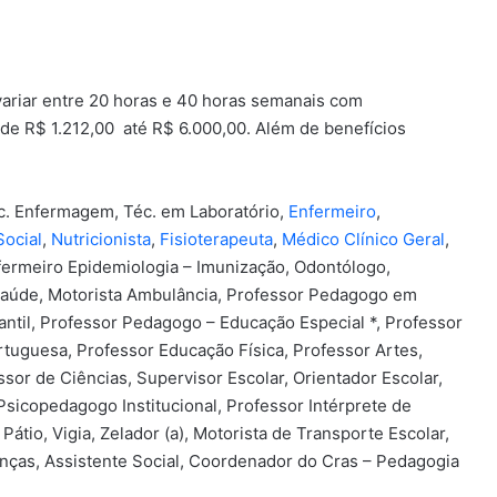
ariar entre 20 horas e 40 horas semanais com
de R$ 1.212,00 até R$ 6.000,00. Além de benefícios
éc. Enfermagem, Téc. em Laboratório,
Enfermeiro
,
Social
,
Nutricionista
,
Fisioterapeuta
,
Médico Clínico Geral
,
fermeiro Epidemiologia – Imunização, Odontólogo,
 Saúde, Motorista Ambulância, Professor Pedagogo em
antil, Professor Pedagogo – Educação Especial *, Professor
ortuguesa, Professor Educação Física, Professor Artes,
sor de Ciências, Supervisor Escolar, Orientador Escolar,
Psicopedagogo Institucional, Professor Intérprete de
 Pátio, Vigia, Zelador (a), Motorista de Transporte Escolar,
anças, Assistente Social, Coordenador do Cras – Pedagogia