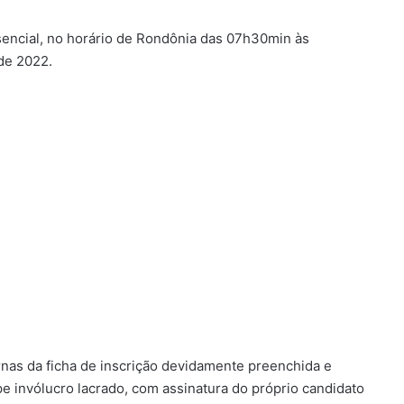
sencial, no horário de Rondônia das 07h30min às
 de 2022.
rnas da ficha de inscrição devidamente preenchida e
invólucro lacrado, com assinatura do próprio candidato