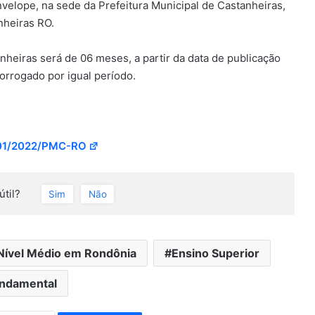
velope, na sede da Prefeitura Municipal de Castanheiras,
nheiras RO.
anheiras será de 06 meses, a partir da data de publicação
orrogado por igual período.
01/2022/PMC-RO
útil?
Sim
Não
Nível Médio em Rondônia
Ensino Superior
ndamental