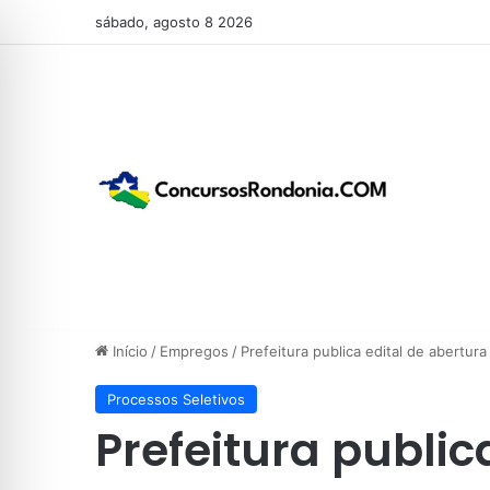
sábado, agosto 8 2026
Início
/
Empregos
/
Prefeitura publica edital de abertu
Processos Seletivos
Prefeitura public