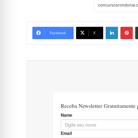
Linkedin
Pi
Facebook
X