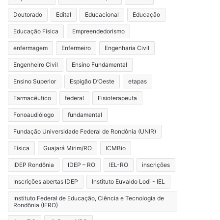
Doutorado
Edital
Educacional
Educação
Educação Física
Empreendedorismo
enfermagem
Enfermeiro
Engenharia Civil
Engenheiro Civil
Ensino Fundamental
Ensino Superior
Espigão D’Oeste
etapas
Farmacêutico
federal
Fisioterapeuta
Fonoaudiólogo
fundamental
Fundação Universidade Federal de Rondônia (UNIR)
Física
Guajará Mirim/RO
ICMBio
IDEP Rondônia
IDEP – RO
IEL-RO
inscrições
Inscrições abertas IDEP
Instituto Euvaldo Lodi - IEL
Instituto Federal de Educação, Ciência e Tecnologia de
Rondônia (IFRO)