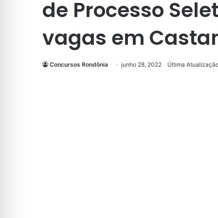
de Processo Sele
vagas em Casta
Concursos Rondônia
junho 28, 2022
Última Atualizaçã