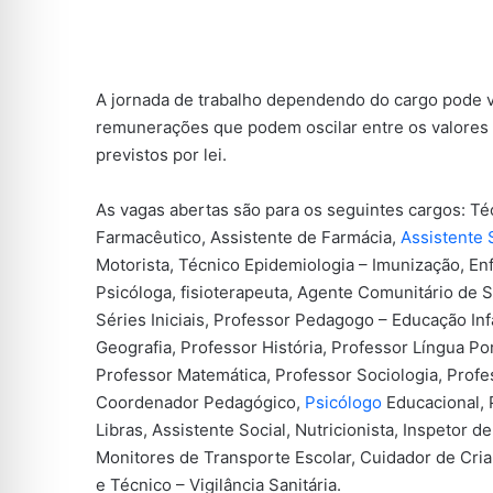
A jornada de trabalho dependendo do cargo pode v
remunerações que podem oscilar entre os valores 
previstos por lei.
As vagas abertas são para os seguintes cargos: T
Farmacêutico, Assistente de Farmácia,
Assistente 
Motorista, Técnico Epidemiologia – Imunização, En
Psicóloga, fisioterapeuta, Agente Comunitário de
Séries Iniciais, Professor Pedagogo – Educação Inf
Geografia, Professor História, Professor Língua P
Professor Matemática, Professor Sociologia, Profes
Coordenador Pedagógico,
Psicólogo
Educacional, 
Libras, Assistente Social, Nutricionista, Inspetor de
Monitores de Transporte Escolar, Cuidador de Cri
e Técnico – Vigilância Sanitária.