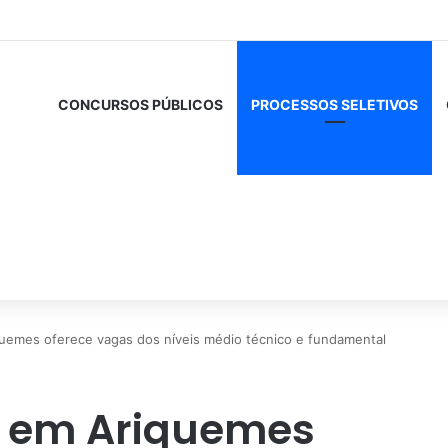
CONCURSOS PÚBLICOS
PROCESSOS SELETIVOS
quemes oferece vagas dos níveis médio técnico e fundamental
o em Ariquemes