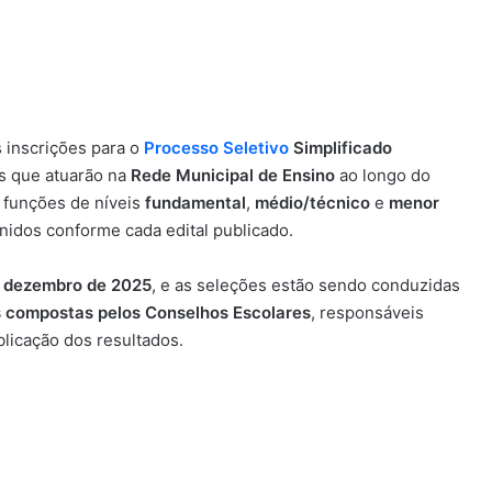
 inscrições para o
Processo Seletivo
Simplificado
is que atuarão na
Rede Municipal de Ensino
ao longo do
 funções de níveis
fundamental
,
médio/técnico
e
menor
finidos conforme cada edital publicado.
e dezembro de 2025
, e as seleções estão sendo conduzidas
 compostas pelos Conselhos Escolares
, responsáveis
blicação dos resultados.