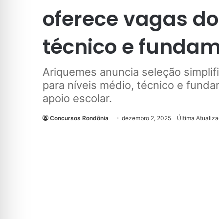
oferece vagas do
técnico e fundam
Ariquemes anuncia seleção simpli
para níveis médio, técnico e fund
apoio escolar.
Concursos Rondônia
dezembro 2, 2025
Última Atualiz