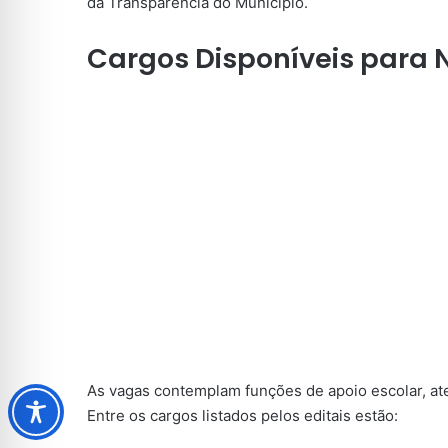
da Transparência do Município.
Cargos Disponíveis para 
As vagas contemplam funções de apoio escolar, at
Entre os cargos listados pelos editais estão: