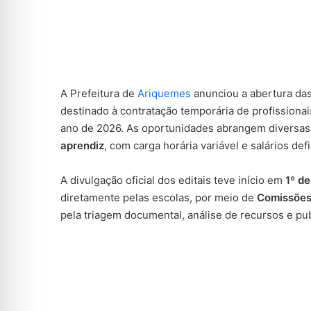
A Prefeitura de
Ariquemes
anunciou a abertura das
destinado à contratação temporária de profissiona
ano de 2026. As oportunidades abrangem diversas
aprendiz
, com carga horária variável e salários de
A divulgação oficial dos editais teve início em
1º d
diretamente pelas escolas, por meio de
Comissões
pela triagem documental, análise de recursos e pu