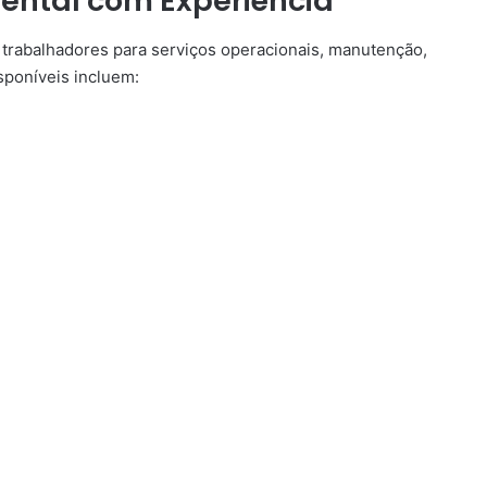
ental com Experiência
trabalhadores para serviços operacionais, manutenção,
isponíveis incluem: