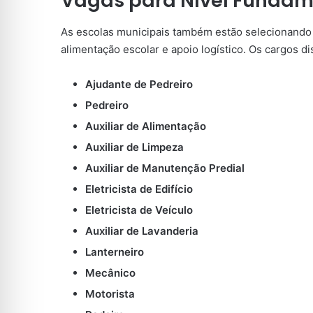
Vagas para Nível Fundam
As escolas municipais também estão selecionando 
alimentação escolar e apoio logístico. Os cargos d
Ajudante de Pedreiro
Pedreiro
Auxiliar de Alimentação
Auxiliar de Limpeza
Auxiliar de Manutenção Predial
Eletricista de Edifício
Eletricista de Veículo
Auxiliar de Lavanderia
Lanterneiro
Mecânico
Motorista