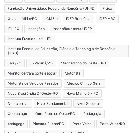
Fundação Universidade Federal de Rondônia (UNIR)
Física
Guajará Mirim/RO
ICMBio
IDEP Rondônia
IDEP – RO
IEL-RO
inscrições
Inscrições abertas IDEP
Instituto Euvaldo Lodi - IEL
Instituto Federal de Educação, Ciência e Tecnologia de Rondônia
(IFRO)
Jaru/RO
Ji-Paraná/RO
Machadinho do Oeste - RO
Monitor de transporte escolar
Motorista
Motorista de Veículos Pesados
Médico Clínico Geral
Nova Brasilândia D´Oeste-RO
Nova Mamoré - RO
Nutricionista
Nível Fundamental
Nível Superior
Odontólogo
Ouro Preto do Oeste/RO
Pedagogia
pedagogo
Pimenta Bueno/RO
Porto Velho
Porto Velho/RO