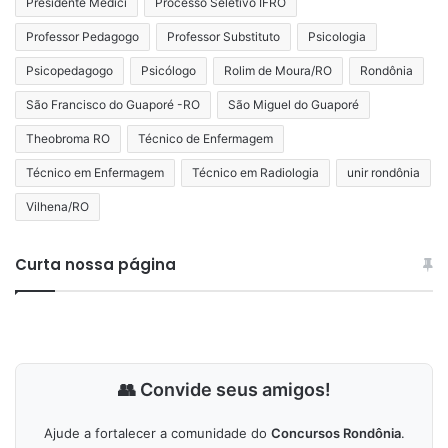
Presidente Médici
Processo Seletivo IFRO
Professor Pedagogo
Professor Substituto
Psicologia
Psicopedagogo
Psicólogo
Rolim de Moura/RO
Rondônia
São Francisco do Guaporé -RO
São Miguel do Guaporé
Theobroma RO
Técnico de Enfermagem
Técnico em Enfermagem
Técnico em Radiologia
unir rondônia
Vilhena/RO
Curta nossa página
👥 Convide seus amigos!
Ajude a fortalecer a comunidade do
Concursos Rondônia
.