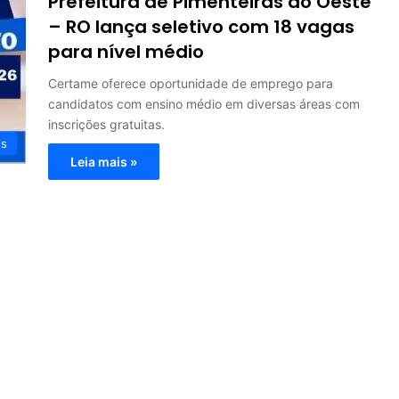
Prefeitura de Pimenteiras do Oeste
– RO lança seletivo com 18 vagas
para nível médio
Certame oferece oportunidade de emprego para
candidatos com ensino médio em diversas áreas com
inscrições gratuitas.
os
Leia mais »