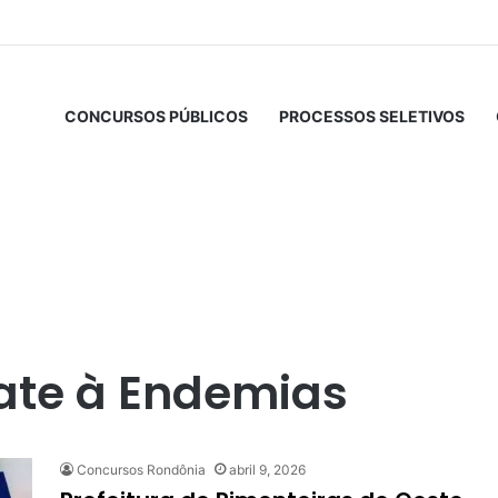
CONCURSOS PÚBLICOS
PROCESSOS SELETIVOS
ate à Endemias
Concursos Rondônia
abril 9, 2026