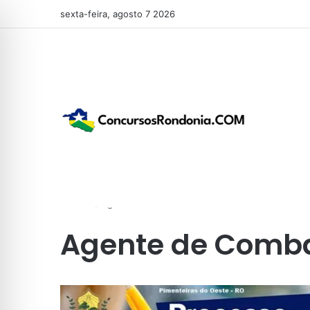
sexta-feira, agosto 7 2026
Início
/
Agente de Combate à Endemias
Agente de Comb