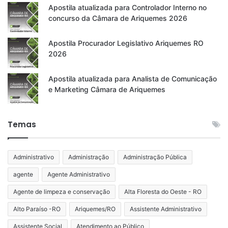
Apostila atualizada para Controlador Interno no
concurso da Câmara de Ariquemes 2026
Apostila Procurador Legislativo Ariquemes RO
2026
Apostila atualizada para Analista de Comunicação
e Marketing Câmara de Ariquemes
Temas
Administrativo
Administração
Administração Pública
agente
Agente Administrativo
Agente de limpeza e conservação
Alta Floresta do Oeste - RO
Alto Paraíso -RO
Ariquemes/RO
Assistente Administrativo
Assistente Social
Atendimento ao Público