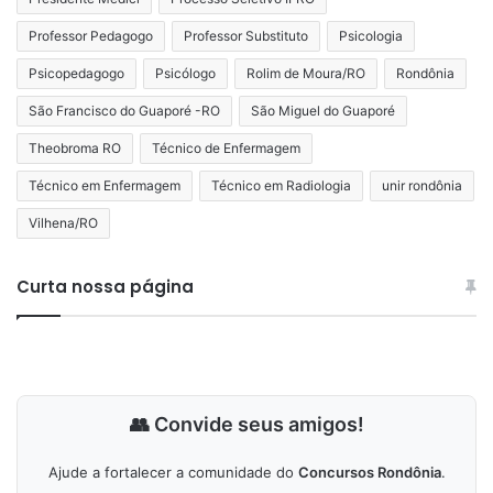
Professor Pedagogo
Professor Substituto
Psicologia
Psicopedagogo
Psicólogo
Rolim de Moura/RO
Rondônia
São Francisco do Guaporé -RO
São Miguel do Guaporé
Theobroma RO
Técnico de Enfermagem
Técnico em Enfermagem
Técnico em Radiologia
unir rondônia
Vilhena/RO
Curta nossa página
👥 Convide seus amigos!
Ajude a fortalecer a comunidade do
Concursos Rondônia
.