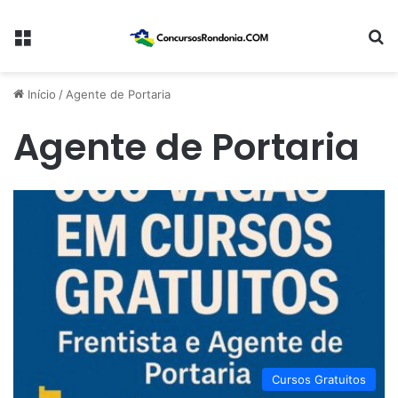
Menu
Pr
Início
/
Agente de Portaria
Agente de Portaria
Cursos Gratuitos