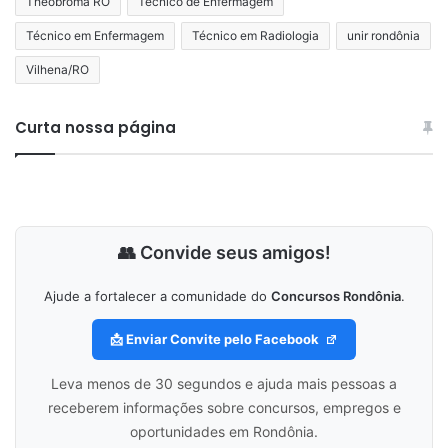
Theobroma RO
Técnico de Enfermagem
Técnico em Enfermagem
Técnico em Radiologia
unir rondônia
Vilhena/RO
Curta nossa página
👥 Convide seus amigos!
Ajude a fortalecer a comunidade do
Concursos Rondônia
.
📩 Enviar Convite pelo Facebook
Leva menos de 30 segundos e ajuda mais pessoas a
receberem informações sobre concursos, empregos e
oportunidades em Rondônia.