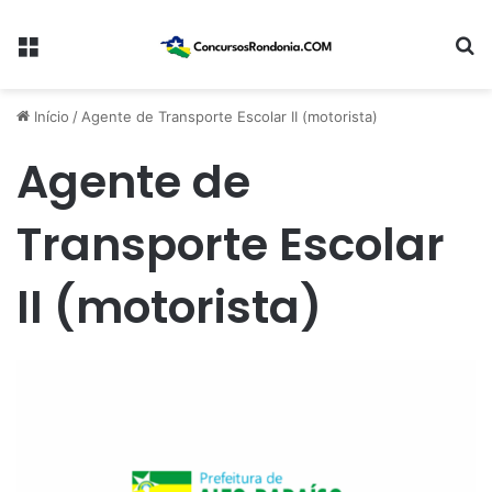
Menu
Pr
Início
/
Agente de Transporte Escolar II (motorista)
Agente de
Transporte Escolar
II (motorista)