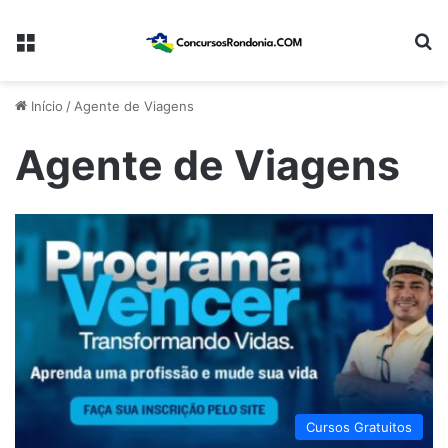
Menu
Pr
Início
/
Agente de Viagens
Agente de Viagens
Cursos Gratuitos