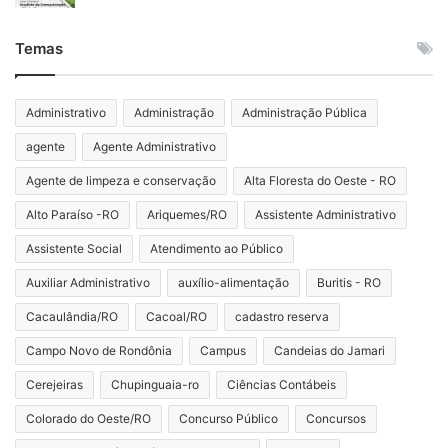
Temas
Administrativo
Administração
Administração Pública
agente
Agente Administrativo
Agente de limpeza e conservação
Alta Floresta do Oeste - RO
Alto Paraíso -RO
Ariquemes/RO
Assistente Administrativo
Assistente Social
Atendimento ao Público
Auxiliar Administrativo
auxílio-alimentação
Buritis - RO
Cacaulândia/RO
Cacoal/RO
cadastro reserva
Campo Novo de Rondônia
Campus
Candeias do Jamari
Cerejeiras
Chupinguaia-ro
Ciências Contábeis
Colorado do Oeste/RO
Concurso Público
Concursos