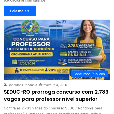
educacional com salários…
Leia mais »
Concursos Públicos
Concursos Rondônia
fevereiro 4, 2026
SEDUC-RO prorroga concurso com 2.783
vagas para professor nível superior
Confira as 2.783 vagas do concurso SEDUC Rondônia para
professor nível superior. Garanta estabilidade estatutária e