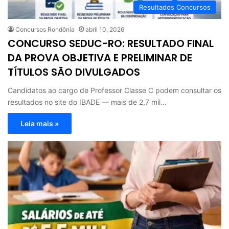
Resultados Concursos
Concursos Rondônia
abril 10, 2026
CONCURSO SEDUC-RO: RESULTADO FINAL
DA PROVA OBJETIVA E PRELIMINAR DE
TÍTULOS SÃO DIVULGADOS
Candidatos ao cargo de Professor Classe C podem consultar os
resultados no site do IBADE — mais de 2,7 mil…
Leia mais »