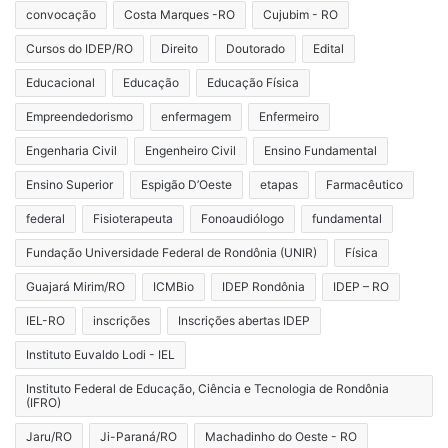
convocação
Costa Marques -RO
Cujubim - RO
Cursos do IDEP/RO
Direito
Doutorado
Edital
Educacional
Educação
Educação Física
Empreendedorismo
enfermagem
Enfermeiro
Engenharia Civil
Engenheiro Civil
Ensino Fundamental
Ensino Superior
Espigão D’Oeste
etapas
Farmacêutico
federal
Fisioterapeuta
Fonoaudiólogo
fundamental
Fundação Universidade Federal de Rondônia (UNIR)
Física
Guajará Mirim/RO
ICMBio
IDEP Rondônia
IDEP – RO
IEL-RO
inscrições
Inscrições abertas IDEP
Instituto Euvaldo Lodi - IEL
Instituto Federal de Educação, Ciência e Tecnologia de Rondônia
(IFRO)
Jaru/RO
Ji-Paraná/RO
Machadinho do Oeste - RO