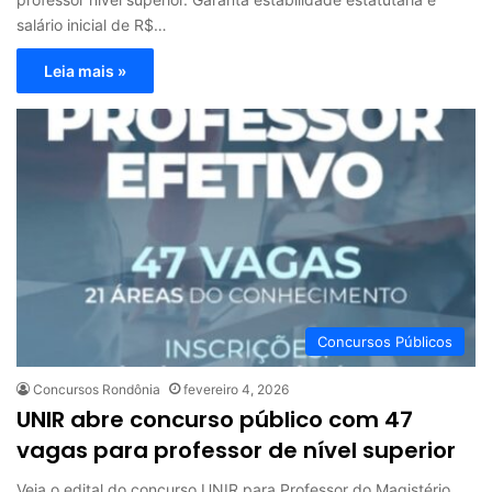
salário inicial de R$…
Leia mais »
Concursos Públicos
Concursos Rondônia
fevereiro 4, 2026
UNIR abre concurso público com 47
vagas para professor de nível superior
Veja o edital do concurso UNIR para Professor do Magistério