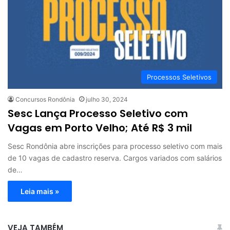
Processos Seletivos
Concursos Rondônia
julho 30, 2024
Sesc Lança Processo Seletivo com
Vagas em Porto Velho; Até R$ 3 mil
Sesc Rondônia abre inscrições para processo seletivo com mais
de 10 vagas de cadastro reserva. Cargos variados com salários
de…
Leia mais »
VEJA TAMBÉM