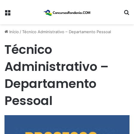
Menu
Pr
Início
/
Técnico Administrativo – Departamento Pessoal
Técnico
Administrativo –
Departamento
Pessoal