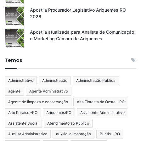
Apostila Procurador Legislativo Ariquemes RO
2026
Apostila atualizada para Analista de Comunicação
e Marketing Câmara de Ariquemes
Temas
Administrativo
Administração
Administração Pública
agente
Agente Administrativo
Agente de limpeza e conservação
Alta Floresta do Oeste - RO
Alto Paraíso -RO
Ariquemes/RO
Assistente Administrativo
Assistente Social
Atendimento ao Público
Auxiliar Administrativo
auxílio-alimentação
Buritis - RO