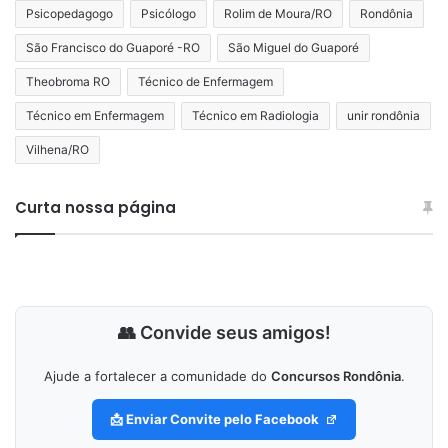
Psicopedagogo
Psicólogo
Rolim de Moura/RO
Rondônia
São Francisco do Guaporé -RO
São Miguel do Guaporé
Theobroma RO
Técnico de Enfermagem
Técnico em Enfermagem
Técnico em Radiologia
unir rondônia
Vilhena/RO
Curta nossa página
👥 Convide seus amigos!
Ajude a fortalecer a comunidade do
Concursos Rondônia
.
📩 Enviar Convite pelo Facebook