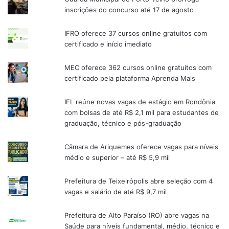
inscrições do concurso até 17 de agosto
IFRO oferece 37 cursos online gratuitos com
certificado e início imediato
MEC oferece 362 cursos online gratuitos com
certificado pela plataforma Aprenda Mais
IEL reúne novas vagas de estágio em Rondônia
com bolsas de até R$ 2,1 mil para estudantes de
graduação, técnico e pós-graduação
Câmara de Ariquemes oferece vagas para níveis
médio e superior – até R$ 5,9 mil
Prefeitura de Teixeirópolis abre seleção com 4
vagas e salário de até R$ 9,7 mil
Prefeitura de Alto Paraíso (RO) abre vagas na
Saúde para níveis fundamental, médio, técnico e