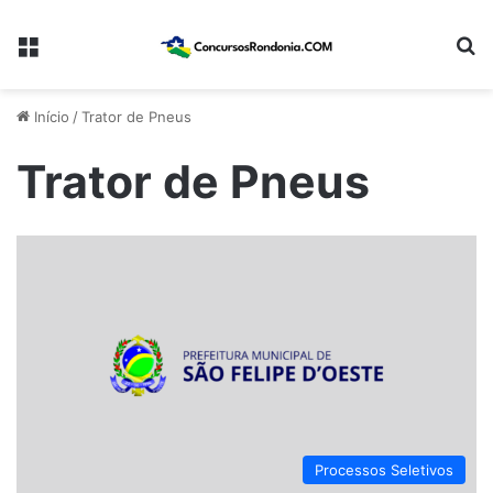
Menu
Pr
Início
/
Trator de Pneus
Trator de Pneus
Processos Seletivos