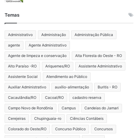
Temas
Administrativo
Administração
Administração Pública
agente
Agente Administrativo
Agente de limpeza e conservação
Alta Floresta do Oeste - RO
Alto Paraíso -RO
Ariquemes/RO
Assistente Administrativo
Assistente Social
Atendimento ao Público
Auxiliar Administrativo
auxílio-alimentação
Buritis - RO
Cacaulândia/RO
Cacoal/RO
cadastro reserva
Campo Novo de Rondônia
Campus
Candeias do Jamari
Cerejeiras
Chupinguaia-ro
Ciências Contábeis
Colorado do Oeste/RO
Concurso Público
Concursos