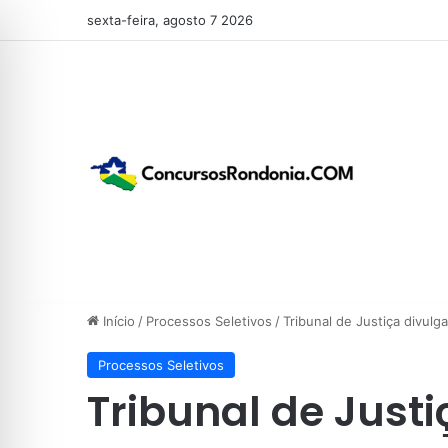
sexta-feira, agosto 7 2026
Início
/
Processos Seletivos
/
Tribunal de Justiça divulg
Processos Seletivos
Tribunal de Justi