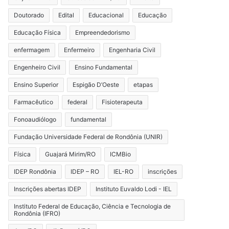
Doutorado
Edital
Educacional
Educação
Educação Física
Empreendedorismo
enfermagem
Enfermeiro
Engenharia Civil
Engenheiro Civil
Ensino Fundamental
Ensino Superior
Espigão D’Oeste
etapas
Farmacêutico
federal
Fisioterapeuta
Fonoaudiólogo
fundamental
Fundação Universidade Federal de Rondônia (UNIR)
Física
Guajará Mirim/RO
ICMBio
IDEP Rondônia
IDEP – RO
IEL-RO
inscrições
Inscrições abertas IDEP
Instituto Euvaldo Lodi - IEL
Instituto Federal de Educação, Ciência e Tecnologia de
Rondônia (IFRO)