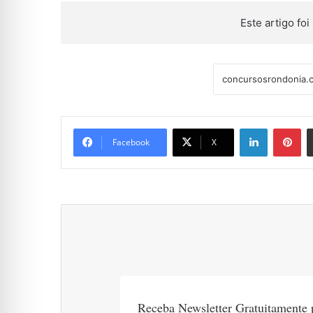
Este artigo foi 
Linkedin
Pi
Facebook
X