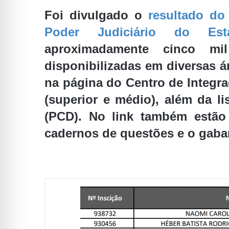
Foi divulgado o
resultado do
Poder Judiciário do Es
aproximadamente cinco mi
disponibilizadas em diversas ár
na página do Centro de Integra
(superior e médio), além da l
(PCD). No link também estão
cadernos de questões e o gabar