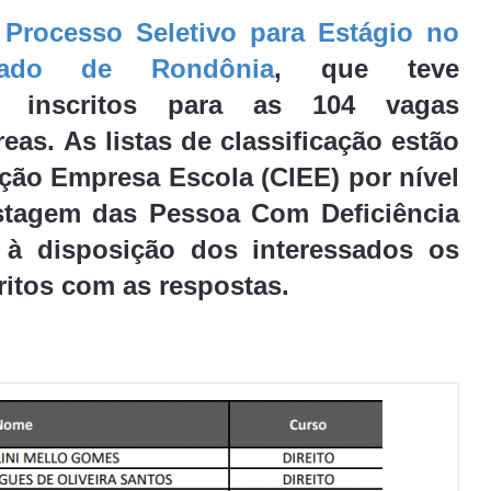
 Processo Seletivo para Estágio no
tado de Rondônia
, que teve
l inscritos para as 104 vagas
eas. As listas de classificação estão
ção Empresa Escola (CIEE) por nível
istagem das Pessoa Com Deficiência
 à disposição dos interessados os
itos com as respostas.