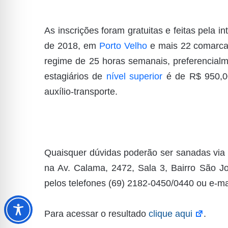
As inscrições foram gratuitas e feitas pela i
de 2018, em
Porto Velho
e mais 22 comarca
regime de 25 horas semanais, preferencialm
estagiários de
nível superior
é de R$ 950,0
auxílio-transporte.
Quaisquer dúvidas poderão ser sanadas via
na Av. Calama, 2472, Sala 3, Bairro São J
pelos telefones (69) 2182-0450/0440 ou e-mai
Para acessar o resultado
clique aqui
.