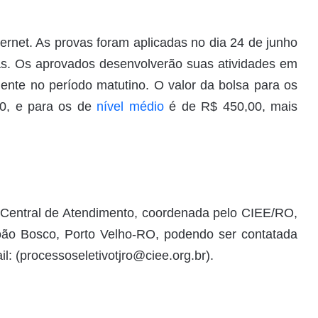
nternet. As provas foram aplicadas no dia 24 de junho
s. Os aprovados desenvolverão suas atividades em
ente no período matutino. O valor da bolsa para os
0, e para os de
nível médio
é de R$ 450,00, mais
 Central de Atendimento, coordenada pelo CIEE/RO,
oão Bosco, Porto Velho-RO, podendo ser contatada
l: (
processoseletivotjro@ciee.org.br
).