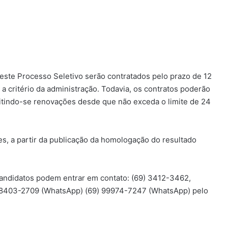
este Processo Seletivo serão contratados pelo prazo de 12
a critério da administração. Todavia, os contratos poderão
mitindo-se renovações desde que não exceda o limite de 24
es, a partir da publicação da homologação do resultado
andidatos podem entrar em contato: (69) 3412-3462,
98403-2709 (WhatsApp) (69) 99974-7247 (WhatsApp) pelo