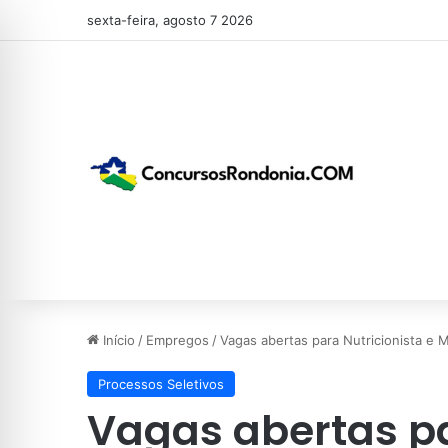
sexta-feira, agosto 7 2026
Início
/
Empregos
/
Vagas abertas para Nutricionista e 
Processos Seletivos
Vagas abertas pa