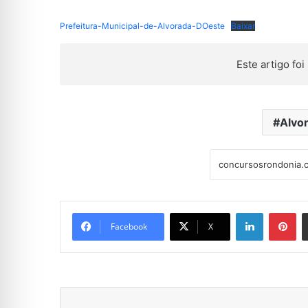
Prefeitura-Municipal-de-Alvorada-DOeste
Baixar
Este artigo foi 
Alvo
Linkedin
Pi
Facebook
X