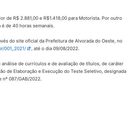
lor de R$ 2.881,00 e R$1.418,00 para Motorista. Por outro
a é de 40 horas semanais.
vés do site oficial da Prefeitura de Alvorada do Oeste, no
br/001_2021/
, até o dia 09/08/2022.
análise de currículos e de avaliação de títulos, de caráter
issão de Elaboração e Execução do Teste Seletivo, designada
e nº 087/GAB/2022.