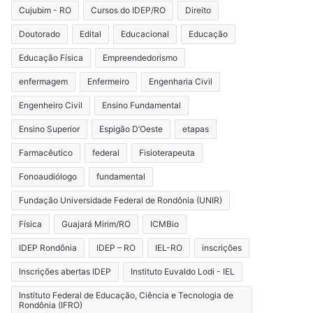
Cujubim - RO
Cursos do IDEP/RO
Direito
Doutorado
Edital
Educacional
Educação
Educação Física
Empreendedorismo
enfermagem
Enfermeiro
Engenharia Civil
Engenheiro Civil
Ensino Fundamental
Ensino Superior
Espigão D’Oeste
etapas
Farmacêutico
federal
Fisioterapeuta
Fonoaudiólogo
fundamental
Fundação Universidade Federal de Rondônia (UNIR)
Física
Guajará Mirim/RO
ICMBio
IDEP Rondônia
IDEP – RO
IEL-RO
inscrições
Inscrições abertas IDEP
Instituto Euvaldo Lodi - IEL
Instituto Federal de Educação, Ciência e Tecnologia de
Rondônia (IFRO)