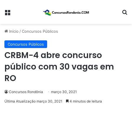
Menu
Pr
Início
/
Concursos Públicos
Concursos Públicos
CRBM-4 abre concurso
público com 30 vagas em
RO
Concursos Rondônia
março 30, 2021
Última Atualização março 30, 2021
4 minutos de leitura