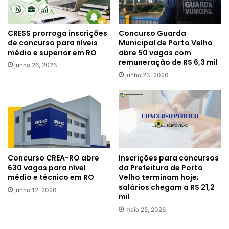
CRESS prorroga inscrições
Concurso Guarda
de concurso para níveis
Municipal de Porto Velho
médio e superior em RO
abre 50 vagas com
remuneração de R$ 6,3 mil
junho 26, 2026
junho 23, 2026
Inscrições para concursos
Concurso CREA-RO abre
da Prefeitura de Porto
630 vagas para nível
Velho terminam hoje;
médio e técnico em RO
salários chegam a R$ 21,2
junho 12, 2026
mil
maio 25, 2026