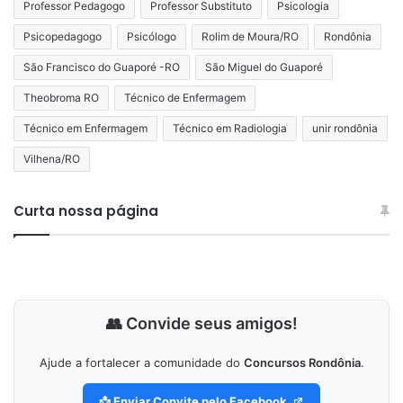
Professor Pedagogo
Professor Substituto
Psicologia
Psicopedagogo
Psicólogo
Rolim de Moura/RO
Rondônia
São Francisco do Guaporé -RO
São Miguel do Guaporé
Theobroma RO
Técnico de Enfermagem
Técnico em Enfermagem
Técnico em Radiologia
unir rondônia
Vilhena/RO
Curta nossa página
👥 Convide seus amigos!
Ajude a fortalecer a comunidade do
Concursos Rondônia
.
📩 Enviar Convite pelo Facebook