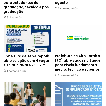
para estudantes de
agosto
graduação, técnico e pós-
1 semana atrás
graduação
6 dias atrás
Prefeitura de Alto Paraíso
Prefeitura de Teixeirópolis
(RO) abre vagas na Saúde
abre seleção com 4 vagas
para níveis fundamental,
e salário de até R$ 9,7 mil
médio, técnico e superior
1 semana atrás
1 semana atrás