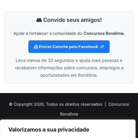
👥 Convide seus amigos!
Ajude a fortalecer a comunidade do
Concursos Rondônia
.
📩 Enviar Convite pelo Facebook
Leva menos de 30 segundos e ajuda mais pessoas a
receberem informações sobre concursos, empregos e
oportunidades em Rondônia.
© Copyright 2026, Todos os direitos reservados |
Concursos
Rondônia
Politica de Cookies
Politica de Privacidade e Termos de Uso
Valorizamos a sua privacidade
Sobre o Concursos Rondônia
Newsletter