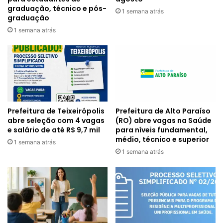
graduação, técnico e pós-
1 semana atrás
graduação
1 semana atrás
Prefeitura de Alto Paraíso
Prefeitura de Teixeirópolis
(RO) abre vagas na Saúde
abre seleção com 4 vagas
para níveis fundamental,
e salário de até R$ 9,7 mil
médio, técnico e superior
1 semana atrás
1 semana atrás