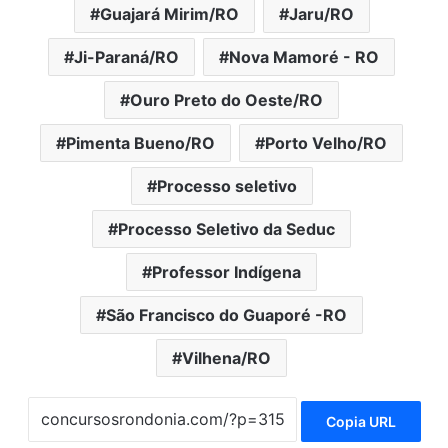
Guajará Mirim/RO
Jaru/RO
Ji-Paraná/RO
Nova Mamoré - RO
Ouro Preto do Oeste/RO
Pimenta Bueno/RO
Porto Velho/RO
Processo seletivo
Processo Seletivo da Seduc
Professor Indígena
São Francisco do Guaporé -RO
Vilhena/RO
Copia URL