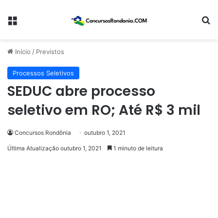
Menu
Pr
Início
/
Previstos
Processos Seletivos
SEDUC abre processo
seletivo em RO; Até R$ 3 mil
Concursos Rondônia
outubro 1, 2021
Última Atualização outubro 1, 2021
1 minuto de leitura