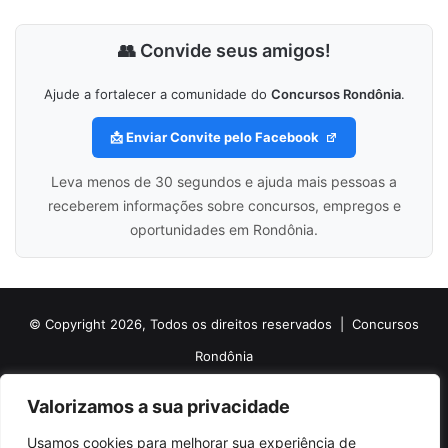
👥 Convide seus amigos!
Ajude a fortalecer a comunidade do
Concursos Rondônia
.
📩 Enviar Convite pelo Facebook
Leva menos de 30 segundos e ajuda mais pessoas a
receberem informações sobre concursos, empregos e
oportunidades em Rondônia.
© Copyright 2026, Todos os direitos reservados |
Concursos
Rondônia
Politica de Cookies
Politica de Privacidade e Termos de Uso
Valorizamos a sua privacidade
Sobre o Concursos Rondônia
Newsletter
Usamos cookies para melhorar sua experiência de