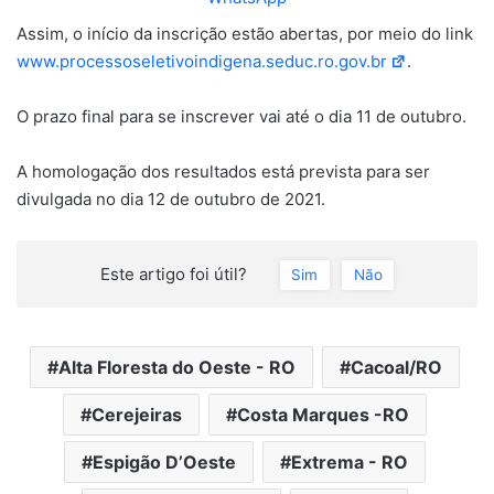
Assim, o início da inscrição estão abertas, por meio do link
www.processoseletivoindigena.seduc.ro.gov.br
.
O prazo final para se inscrever vai até o dia 11 de outubro.
A homologação dos resultados está prevista para ser
divulgada no dia 12 de outubro de 2021.
Este artigo foi útil?
Sim
Não
Alta Floresta do Oeste - RO
Cacoal/RO
Cerejeiras
Costa Marques -RO
Espigão D’Oeste
Extrema - RO