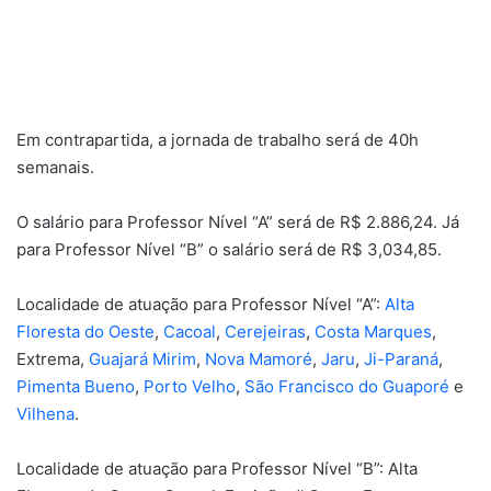
Em contrapartida, a jornada de trabalho será de 40h
semanais.
O salário para Professor Nível “A” será de R$ 2.886,24. Já
para Professor Nível “B” o salário será de R$ 3,034,85.
Localidade de atuação para Professor Nível “A”:
Alta
Floresta do Oeste
,
Cacoal
,
Cerejeiras
,
Costa Marques
,
Extrema,
Guajará Mirim
,
Nova Mamoré
,
Jaru
,
Ji-Paraná
,
Pimenta Bueno
,
Porto Velho
,
São Francisco do Guaporé
e
Vilhena
.
Localidade de atuação para Professor Nível “B”: Alta