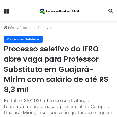
Menu
Pr
Início
/
Processos Seletivos
Processos Seletivos
Processo seletivo do IFRO
abre vaga para Professor
Substituto em Guajará-
Mirim com salário de até R$
8,3 mil
Edital nº 35/2026 oferece contratação
temporária para atuação presencial no Campus
Guajará-Mirim; inscrições são gratuitas e seguem