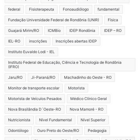
federal
Fisioterapeuta
Fonoaudiólogo
fundamental
Fundação Universidade Federal de Rondônia (UNIR)
Física
Guajará Mirim/RO
ICMBio
IDEP Rondônia
IDEP – RO
IEL-RO
inscrições
Inscrições abertas IDEP
Instituto Euvaldo Lodi - IEL
Instituto Federal de Educação, Ciência e Tecnologia de Rondônia
(IFRO)
Jaru/RO
Ji-Paraná/RO
Machadinho do Oeste - RO
Monitor de transporte escolar
Motorista
Motorista de Veículos Pesados
Médico Clínico Geral
Nova Brasilândia D´Oeste-RO
Nova Mamoré - RO
Nutricionista
Nível Fundamental
Nível Superior
Odontólogo
Ouro Preto do Oeste/RO
Pedagogia