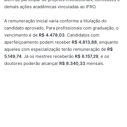
demais ações acadêmicas vinculadas ao IFRO.
A remuneração inicial varia conforme a titulação do
candidato aprovado. Para profissionais com graduação, o
vencimento é de
R$ 4.478,03
. Candidatos com
aperfeiçoamento podem receber
R$ 4.813,88
, enquanto
aqueles com especialização terão remuneração de
R$
5.149,74
. Já os mestres receberão
R$ 6.157,29
, e os
doutores poderão alcançar
R$ 8.340,33
mensais.