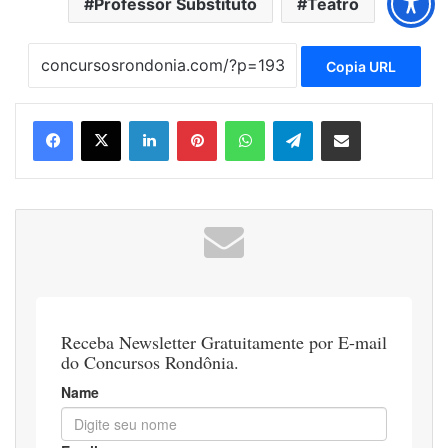
Professor Substituto
Teatro
Copia URL
Linkedin
Pinterest
WhatsApp
Telegram
Compartilhar via e-mail