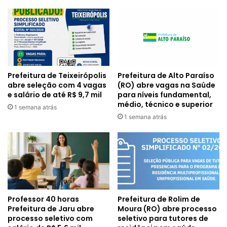
Prefeitura de Alto Paraíso
Prefeitura de Teixeirópolis
(RO) abre vagas na Saúde
abre seleção com 4 vagas
para níveis fundamental,
e salário de até R$ 9,7 mil
médio, técnico e superior
1 semana atrás
1 semana atrás
Professor 40 horas
Prefeitura de Rolim de
Prefeitura de Jaru abre
Moura (RO) abre processo
processo seletivo com
seletivo para tutores de