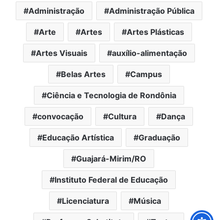
Administração
Administração Pública
Arte
Artes
Artes Plásticas
Artes Visuais
auxílio-alimentação
Belas Artes
Campus
Ciência e Tecnologia de Rondônia
convocação
Cultura
Dança
Educação Artística
Graduação
Guajará-Mirim/RO
Instituto Federal de Educação
Licenciatura
Música