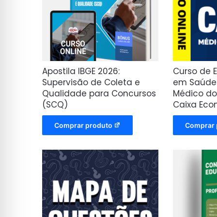
Apostila IBGE 2026:
Curso de 
Supervisão de Coleta e
em Saúde 
Qualidade para Concursos
Médico do
(SCQ)
Caixa Eco
Comprar produto
Comprar 