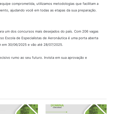
quipe comprometida, utilizamos metodologias que facilitam a
ento, ajudando você em todas as etapas da sua preparação.
para um dos concursos mais desejados do país. Com 206 vagas
urso Escola de Especialistas de Aeronáutica é uma porta aberta
am em 30/06/2025 e vão até 28/07/2025.
cisivo rumo ao seu futuro. Invista em sua aprovação e