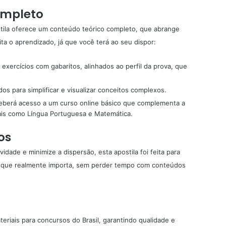
ompleto
stila oferece um conteúdo teórico completo, que abrange
lita o aprendizado, já que você terá ao seu dispor:
ui exercícios com gabaritos, alinhados ao perfil da prova, que
ados para simplificar e visualizar conceitos complexos.
ceberá acesso a um curso online básico que complementa a
ais como Língua Portuguesa e Matemática.
os
dade e minimize a dispersão, esta apostila foi feita para
o que realmente importa, sem perder tempo com conteúdos
eriais para concursos do Brasil, garantindo qualidade e