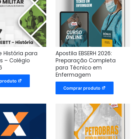
e História para
Apostila EBSERH 2026:
s – Colégio
Preparação Completa
6
para Técnico em
Enfermagem
produto
Comprar produto