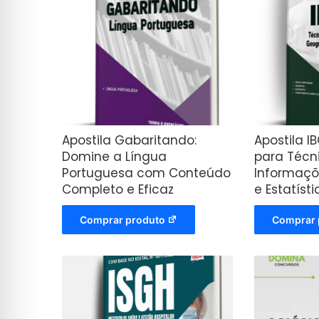
Apostila Gabaritando:
Apostila I
Domine a Língua
para Técn
Portuguesa com Conteúdo
Informaçõ
Completo e Eficaz
e Estatíst
Comprar produto
Comprar 