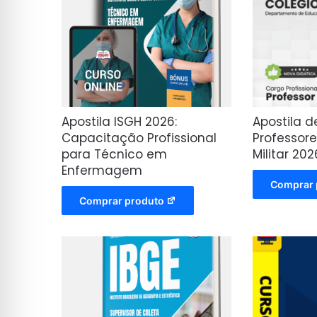
Apostila ISGH 2026:
Apostila d
Capacitação Profissional
Professore
para Técnico em
Militar 202
Enfermagem
Comprar 
Comprar produto