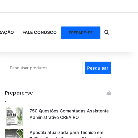
Procurar po
RAÇÃO
FALE CONOSCO
PREPARE-SE
Pesquisar
Pesquisar
por:
Prepare-se
750 Questões Comentadas Assistente
Administrativo CREA RO
Apostila atualizada para Técnico em