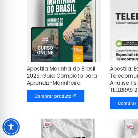
Apostila Marinha do Brasil
Apostila: 
2026: Guia Completo para
Telecomu
Aprendiz-Marinheiro
Análise Ps
TELEBRAS 
Comprar produto
Comprar 