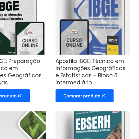
BGE: Preparação
Apostila IBGE: Técnico em
ico em
Informações Geográficas
es Geográficas
e Estatísticas – Bloco 8
icas
Intermediário
produto
Comprar produto