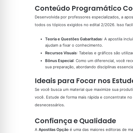
Conteúdo Programático C
Desenvolvida por professores especializados, a apo
todos os tópicos exigidos no edital 2/2026. Isso faci
Teoria e Questões Gabaritadas
: A apostila incl
ajudam a fixar o conhecimento.
Recursos Visuais
: Tabelas e gráficos são utiliz
Bônus Especial
: Como um diferencial, você re
sua preparação, abordando disciplinas essenci
Ideais para Focar nos Estud
Se você busca um material que maximize sua produtivi
você. Estude de forma mais rápida e concentrate n
desnecessários.
Confiança e Qualidade
A
Apostilas Opção
é uma das maiores editoras de mat