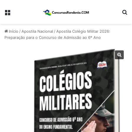
Menu
Pr
Início
/
Apostila Nacional
/
Apostila Colégio Militar 2026:
Preparação para o Concurso de Admissão ao 6º Ano