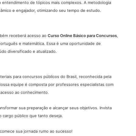
am o entendimento de tópicos mais complexos. A metodologia
inâmico e engajador, otimizando seu tempo de estudo.
também receberá acesso ao
Curso Online Básico para Concursos
,
português e matemática. Essa é uma oportunidade de
o diversificado e atualizado.
eriais para concursos públicos do Brasil, reconhecida pela
 Nossa equipe é composta por professores especialistas com
o acesso ao conhecimento.
nsformar sua preparação e alcançar seus objetivos. Invista
 cargo público que tanto deseja.
comece sua jornada rumo ao sucesso!