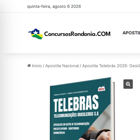
quinta-feira, agosto 6 2026
APOSTI
Início
/
Apostila Nacional
/
Apostila Telebrás 2026: Gest