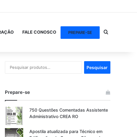
Procurar po
RAÇÃO
FALE CONOSCO
PREPARE-SE
Pesquisar
Pesquisar
por:
Prepare-se
750 Questões Comentadas Assistente
Administrativo CREA RO
Apostila atualizada para Técnico em