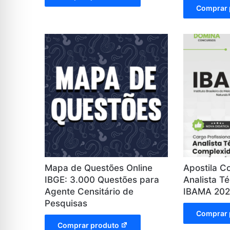
Comprar 
Mapa de Questões Online
Apostila C
IBGE: 3.000 Questões para
Analista T
Agente Censitário de
IBAMA 20
Pesquisas
Comprar 
Comprar produto