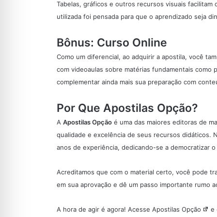
Tabelas, gráficos e outros recursos visuais facilit
utilizada foi pensada para que o aprendizado seja d
Bônus: Curso Online
Como um diferencial, ao adquirir a apostila, você 
com videoaulas sobre matérias fundamentais como 
complementar ainda mais sua preparação com conteúd
Por Que Apostilas Opção?
A
Apostilas Opção
é uma das maiores editoras de mat
qualidade e excelência de seus recursos didáticos.
anos de experiência, dedicando-se a democratizar 
Acreditamos que com o material certo, você pode tra
em sua aprovação e dê um passo importante rumo ao
A hora de agir é agora! Acesse
Apostilas Opção
e 