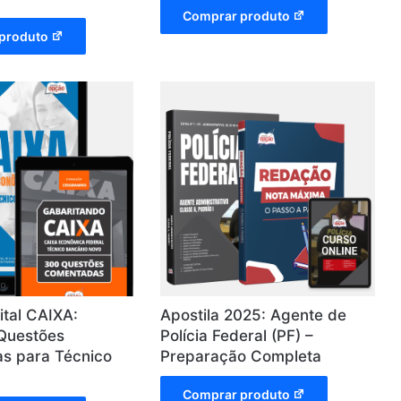
Comprar produto
produto
tal CAIXA:
Apostila 2025: Agente de
 Questões
Polícia Federal (PF) –
s para Técnico
Preparação Completa
Comprar produto