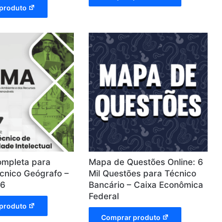
produto
ompleta para
Mapa de Questões Online: 6
écnico Geógrafo –
Mil Questões para Técnico
26
Bancário – Caixa Econômica
Federal
produto
Comprar produto