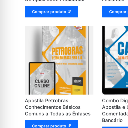
Comprar produto
Comprar 
Apostila Petrobras:
Combo Digi
Conhecimentos Básicos
Apostila e
Comuns a Todas as Ênfases
Comentada
Bancário
Comprar produto