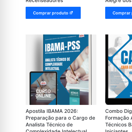
Recenseadores
Alegre dos
Comprar produto
Comprar 
Apostila IBAMA 2026:
Combo Digi
Preparação para o Cargo de
Formação 
Analista Técnico de
Técnicos B
Complexidade Intelectual
Iniciantes