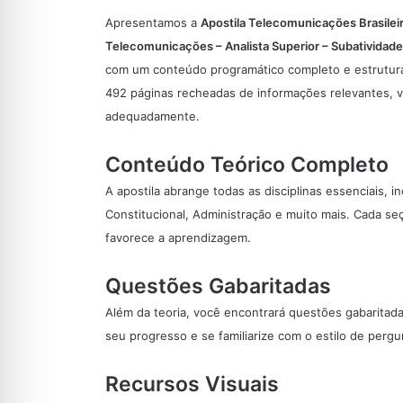
Apresentamos a
Apostila Telecomunicações Brasileir
Telecomunicações – Analista Superior – Subatividade
com um conteúdo programático completo e estrutura
492 páginas recheadas de informações relevantes, v
adequadamente.
Conteúdo Teórico Completo
A apostila abrange todas as disciplinas essenciais, i
Constitucional, Administração e muito mais. Cada s
favorece a aprendizagem.
Questões Gabaritadas
Além da teoria, você encontrará questões gabaritada
seu progresso e se familiarize com o estilo de perg
Recursos Visuais