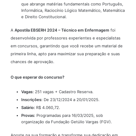
que abrange matérias fundamentais como Português,
Informática, Raciocínio Lógico Matemático, Matemática
e Direito Constitucional.
A
Apostila EBSERH 2024 – Técnico em Enfermagem
foi
desenvolvida por professores experientes e especialistas
em concursos, garantindo que você recebe um material de
primeira linha, apto para maximizar sua preparação e suas
chances de aprovação.
O que esperar do concurso?
Vagas:
251 vagas + Cadastro Reserva.
Inscrições:
De 23/12/2024 a 20/01/2025.
Salário:
R$ 4.060,72.
Provas:
Programadas para 16/03/2025, sob
organização da Fundação Getúlio Vargas (FGV).
Aposte na sua formação e transforme sua dedicação em