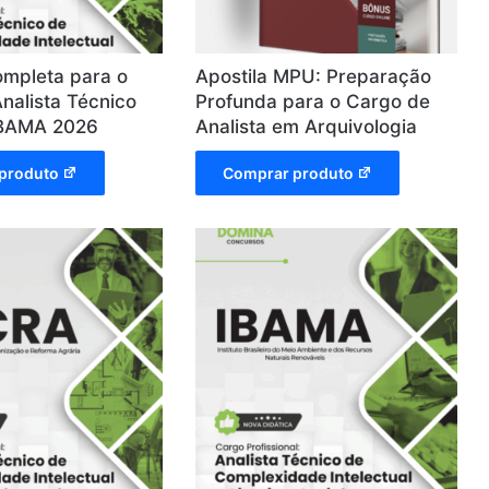
ompleta para o
Apostila MPU: Preparação
nalista Técnico
Profunda para o Cargo de
IBAMA 2026
Analista em Arquivologia
produto
Comprar produto