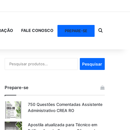
Procurar po
RAÇÃO
FALE CONOSCO
PREPARE-SE
Pesquisar
Pesquisar
por:
Prepare-se
750 Questões Comentadas Assistente
Administrativo CREA RO
Apostila atualizada para Técnico em