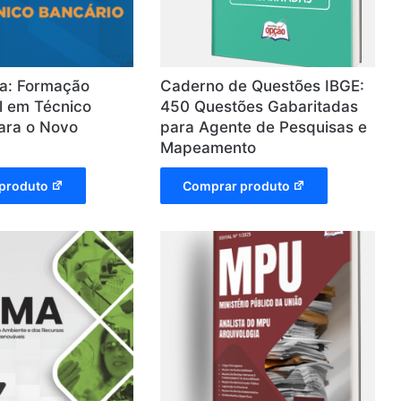
xa: Formação
Caderno de Questões IBGE:
al em Técnico
450 Questões Gabaritadas
ara o Novo
para Agente de Pesquisas e
Mapeamento
produto
Comprar produto