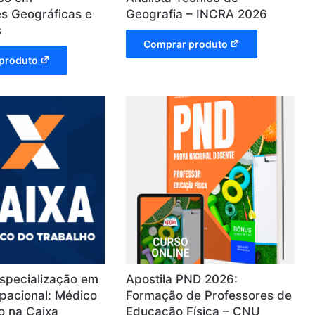
s Geográficas e
Geografia – INCRA 2026
s
Comprar produto
produto
specialização em
Apostila PND 2026:
pacional: Médico
Formação de Professores de
o na Caixa
Educação Física – CNU