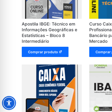
Apostila IBGE: Técnico em
Curso Cai
Informações Geográficas e
Profission
Estatísticas – Bloco 8
Bancário p
Intermediário
Mercado
Comprar produto
Comprar 