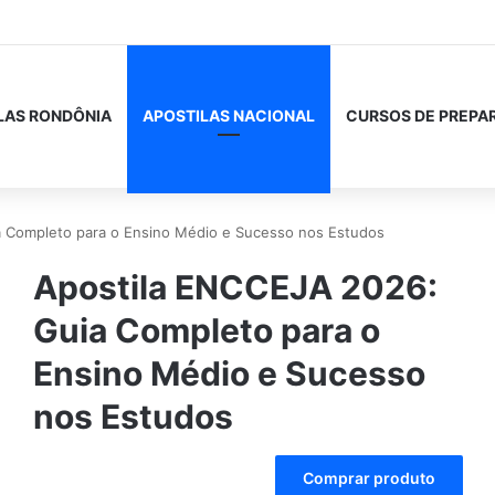
LAS RONDÔNIA
APOSTILAS NACIONAL
CURSOS DE PREPA
 Completo para o Ensino Médio e Sucesso nos Estudos
Apostila ENCCEJA 2026:
Guia Completo para o
Ensino Médio e Sucesso
nos Estudos
A
Comprar produto
l