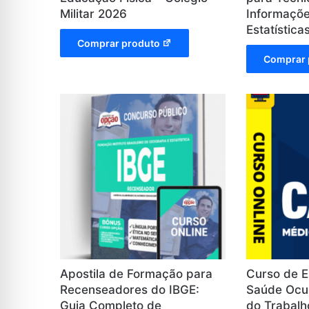
Militar 2026
Informaçõe
Estatística
Comprar produto
Comprar 
Apostila de Formação para
Curso de E
Recenseadores do IBGE:
Saúde Ocu
Guia Completo de
do Trabalh