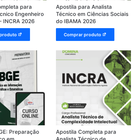
ompleta para
Apostila para Analista
écnico Engenheiro
Técnico em Ciências Sociais
 – INCRA 2026
do IBAMA 2026
produto
Comprar produto
BGE: Preparação
Apostila Completa para
ico em
Analista Técnico de