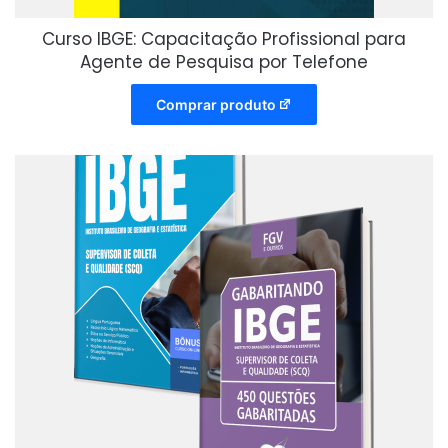
Curso IBGE: Capacitação Profissional para
Agente de Pesquisa por Telefone
Comprar produto