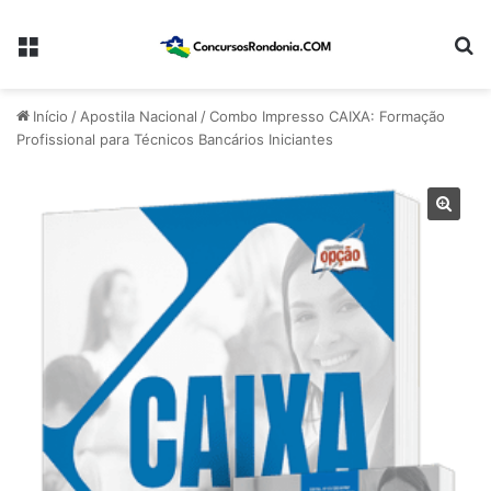
Menu
Pr
Início
/
Apostila Nacional
/
Combo Impresso CAIXA: Formação
Profissional para Técnicos Bancários Iniciantes