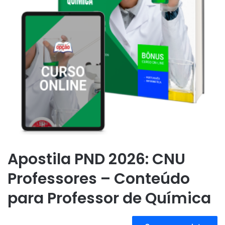
Apostila PND 2026: CNU
Professores – Conteúdo
para Professor de Química
A