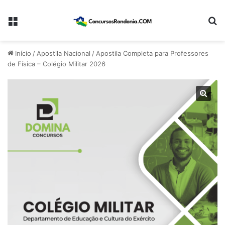
Menu
Pr
Início
/
Apostila Nacional
/
Apostila Completa para Professores
de Física – Colégio Militar 2026