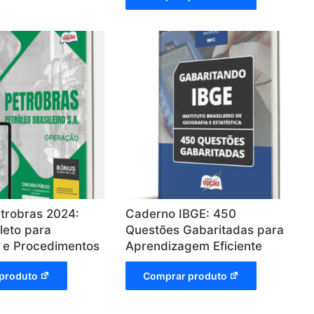
etrobras 2024:
Caderno IBGE: 450
leto para
Questões Gabaritadas para
 e Procedimentos
Aprendizagem Eficiente
produto
Comprar produto