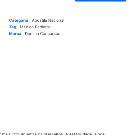
t
e
r
Categoria:
Apostila Nacional
n
Tag:
Médico Pediatra
a
Marca:
Domina Concursos
t
i
v
e
:
 mais comum entre os brasileiros. A estabilidade, a boa