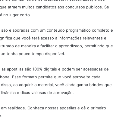
 que atraem muitos candidatos aos concursos públicos. Se
 no lugar certo.
ui são elaboradas com um conteúdo programático completo e
significa que você terá acesso a informações relevantes e
uturado de maneira a facilitar o aprendizado, permitindo que
que tenha pouco tempo disponível.
, as apostilas são 100% digitais e podem ser acessadas de
tphone. Esse formato permite que você aproveite cada
disso, ao adquirir o material, você ainda ganha brindes que
dinâmica e dicas valiosas de aprovação.
em realidade. Conheça nossas apostilas e dê o primeiro
o
.