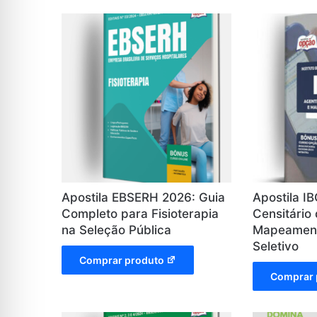
Apostila EBSERH 2026: Guia
Apostila I
Completo para Fisioterapia
Censitário
na Seleção Pública
Mapeament
Seletivo
Comprar produto
Comprar 