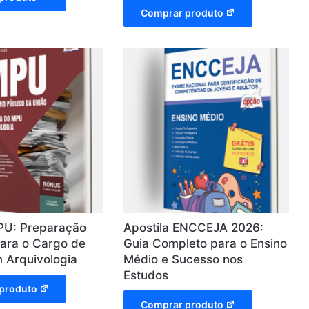
Comprar produto
PU: Preparação
Apostila ENCCEJA 2026:
ara o Cargo de
Guia Completo para o Ensino
m Arquivologia
Médio e Sucesso nos
Estudos
produto
Comprar produto