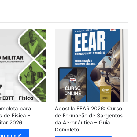
ompleta para
Apostila EEAR 2026: Curso
 de Física –
de Formação de Sargentos
itar 2026
da Aeronáutica – Guia
Completo
produto