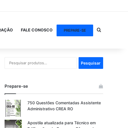
Procurar po
RAÇÃO
FALE CONOSCO
PREPARE-SE
Pesquisar
Pesquisar
por:
Prepare-se
750 Questões Comentadas Assistente
Administrativo CREA RO
Apostila atualizada para Técnico em