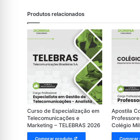
Produtos relacionados
Curso de Especialização em
Apostila C
Telecomunicações e
Professores
Marketing – TELEBRAS 2026
Colégio Mil
Comprar produto
Comprar 