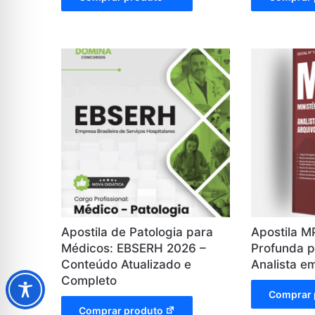
Apostila de Patologia para
Apostila M
Médicos: EBSERH 2026 –
Profunda p
Conteúdo Atualizado e
Analista e
Completo
Comprar 
Comprar produto