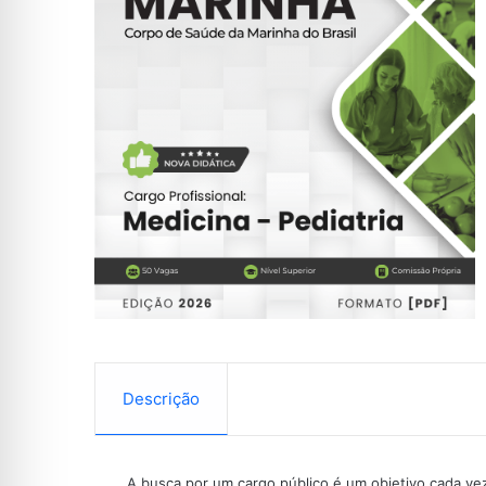
Descrição
A busca por um cargo público é um objetivo cada vez