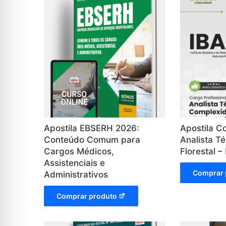
Apostila EBSERH 2026:
Apostila C
Conteúdo Comum para
Analista T
Cargos Médicos,
Florestal 
Assistenciais e
Comprar 
Administrativos
Comprar produto