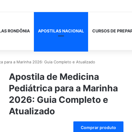
LAS RONDÔNIA
APOSTILAS NACIONAL
CURSOS DE PREPA
ica para a Marinha 2026: Guia Completo e Atualizado
Apostila de Medicina
Pediátrica para a Marinha
2026: Guia Completo e
Atualizado
A
Comprar produto
l