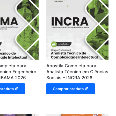
ompleta para
Apostila Completa para
écnico Engenheiro
Analista Técnico em Ciências
– IBAMA 2026
Sociais – INCRA 2026
produto
Comprar produto