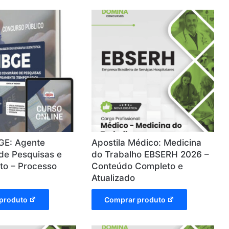
BGE: Agente
Apostila Médico: Medicina
 de Pesquisas e
do Trabalho EBSERH 2026 –
o – Processo
Conteúdo Completo e
Atualizado
produto
Comprar produto