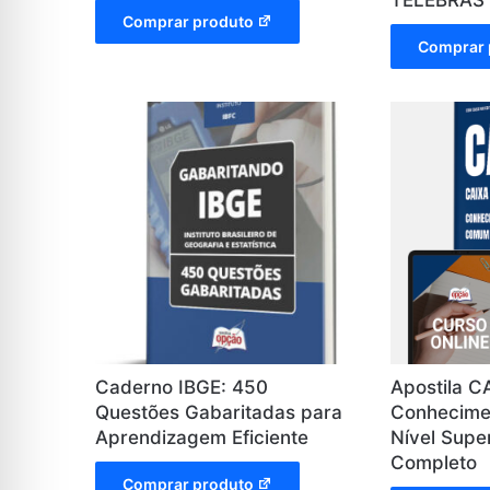
Comprar produto
Comprar 
Caderno IBGE: 450
Apostila C
Questões Gabaritadas para
Conhecime
Aprendizagem Eficiente
Nível Super
Completo
Comprar produto