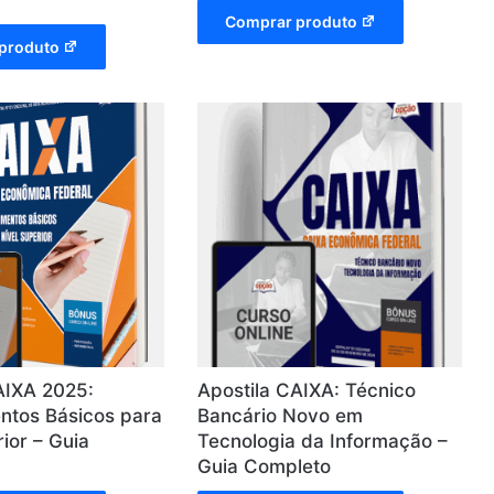
Comprar produto
produto
AIXA 2025:
Apostila CAIXA: Técnico
ntos Básicos para
Bancário Novo em
ior – Guia
Tecnologia da Informação –
Guia Completo