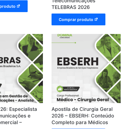
Telecomunicações
produto
TELEBRAS 2026
Comprar produto
26: Especialista
Apostila de Cirurgia Geral
municações e
2026 – EBSERH: Conteúdo
omercial –
Completo para Médicos