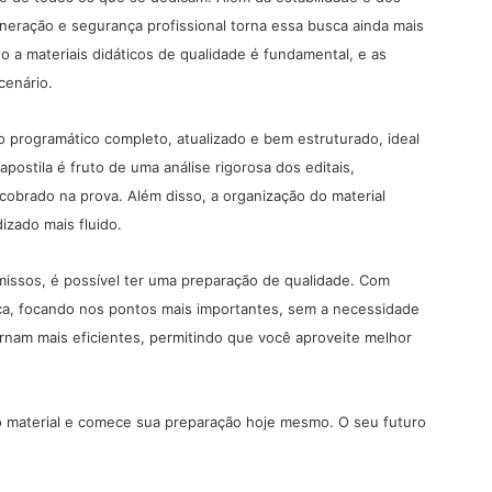
uneração e segurança profissional torna essa busca ainda mais
so a materiais didáticos de qualidade é fundamental, e as
cenário.
 programático completo, atualizado e bem estruturado, ideal
postila é fruto de uma análise rigorosa dos editais,
obrado na prova. Além disso, a organização do material
izado mais fluido.
ssos, é possível ter uma preparação de qualidade. Com
ica, focando nos pontos mais importantes, sem a necessidade
rnam mais eficientes, permitindo que você aproveite melhor
 material e comece sua preparação hoje mesmo. O seu futuro