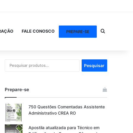
Procurar po
RAÇÃO
FALE CONOSCO
PREPARE-SE
Pesquisar
Pesquisar
por:
Prepare-se
750 Questões Comentadas Assistente
Administrativo CREA RO
Apostila atualizada para Técnico em