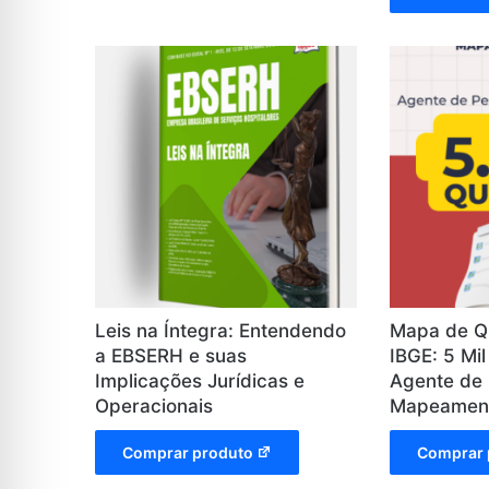
Leis na Íntegra: Entendendo
Mapa de Q
a EBSERH e suas
IBGE: 5 Mi
Implicações Jurídicas e
Agente de 
Operacionais
Mapeamen
Comprar produto
Comprar 