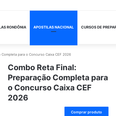
LAS RONDÔNIA
APOSTILAS NACIONAL
CURSOS DE PREPA
o Completa para o Concurso Caixa CEF 2026
Combo Reta Final:
Preparação Completa para
o Concurso Caixa CEF
2026
A
Comprar produto
l