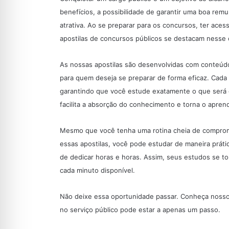
benefícios, a possibilidade de garantir uma boa rem
atrativa. Ao se preparar para os concursos, ter aces
apostilas de concursos públicos se destacam nesse 
As nossas apostilas são desenvolvidas com conteúdo
para quem deseja se preparar de forma eficaz. Cada a
garantindo que você estude exatamente o que será c
facilita a absorção do conhecimento e torna o aprend
Mesmo que você tenha uma rotina cheia de compromi
essas apostilas, você pode estudar de maneira prát
de dedicar horas e horas. Assim, seus estudos se to
cada minuto disponível.
Não deixe essa oportunidade passar. Conheça nosso
no serviço público pode estar a apenas um passo.