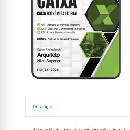
Descrição
Conquistar um cargo público é um objetivo ao alcan