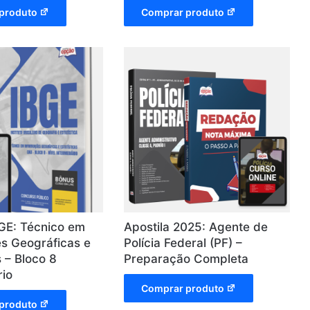
produto
Comprar produto
BGE: Técnico em
Apostila 2025: Agente de
s Geográficas e
Polícia Federal (PF) –
s – Bloco 8
Preparação Completa
rio
Comprar produto
produto