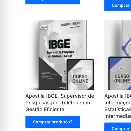
Comprar 
Apostila IBGE: Supervisor de
Apostila I
Pesquisas por Telefone em
Informaçõe
Gestão Eficiente
Estatística
Intermediá
Comprar produto
Comprar 