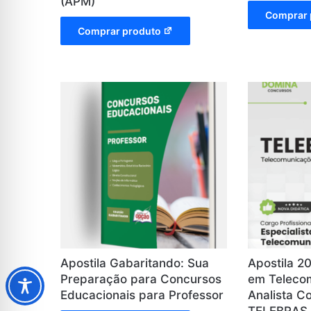
(APM)
Comprar 
Comprar produto
Apostila Gabaritando: Sua
Apostila 20
Preparação para Concursos
em Teleco
Educacionais para Professor
Analista C
TELEBRAS