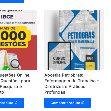
uestões Online
Apostila Petrobras:
l Questões para
Enfermagem do Trabalho –
Pesquisa e
Diretrizes e Práticas
to
Profundas
produto
Comprar produto